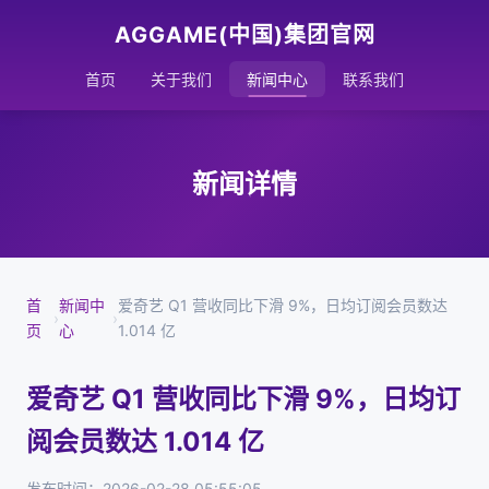
AGGAME(中国)集团官网
首页
关于我们
新闻中心
联系我们
新闻详情
首
新闻中
爱奇艺 Q1 营收同比下滑 9%，日均订阅会员数达
›
›
页
心
1.014 亿
爱奇艺 Q1 营收同比下滑 9%，日均订
阅会员数达 1.014 亿
发布时间：2026-02-28 05:55:05