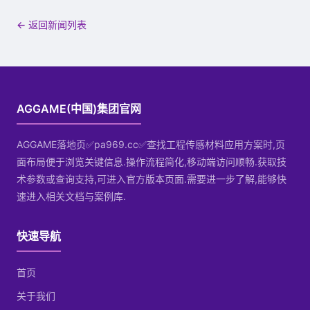
← 返回新闻列表
AGGAME(中国)集团官网
AGGAME落地页✅pa969.cc✅查找工程传感材料应用方案时,页
面布局便于浏览关键信息.操作流程简化,移动端访问顺畅.获取技
术参数或查询支持,可进入官方版本页面.需要进一步了解,能够快
速进入相关文档与案例库.
快速导航
首页
关于我们