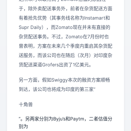
于，除外卖配送事务外，前者在杂货配送方面
有着抢先优势（其事务线名称为Instamart和
Supr Daily），而Zomato现在并未有直接的
杂货配送事务。不过，Zomato在7月份时也
曾表明，方案在未来几个季度内重启其杂货配
送服务，而该公司也在随后（次月）对印度杂
货配送渠道Grofers出资了1亿美元。
另一方面，假如
Swiggy
本次的融资方案顺畅
到达，该公司也将成为印度的第三家“
十角兽
”。另两家分别为
Byju’s
和
Paytm
，二者估值分
别为