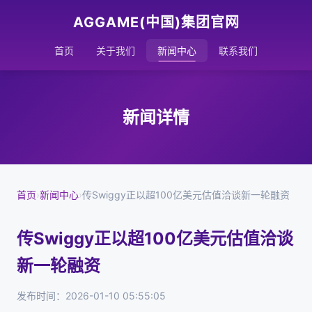
AGGAME(中国)集团官网
首页
关于我们
新闻中心
联系我们
新闻详情
首页
›
新闻中心
›
传Swiggy正以超100亿美元估值洽谈新一轮融资
传Swiggy正以超100亿美元估值洽谈
新一轮融资
发布时间：2026-01-10 05:55:05