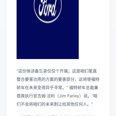
“这份体谅备忘录仅仅个开端；这是咱们笔直
整合要害功用的方案的要害部分，这将使福特
轿车在未来变得异乎寻常。” 福特轿车总裁兼
首席执行官吉姆·法利（Jim Farley）说。“咱
们不会将咱们的未来割让给其他任何人。”