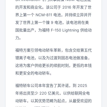
的开发和商业化。该公司于 2016 年开发了世
界上第一个 NCM-811 电池，并持续立异并开
发了世界上第一个镍 9 电池，该电池将在美
国批量出产，为福特 F-150 Lightning 供给动
力。
福特方案引领电动轿车革新，包含交给第五代
锂离子电池，以及为过渡到固态电池做准备，
这将为客户供给更长的续航时刻，更低的本钱
和更安全的电动轿车。
福特轿车公司本年宣告了其许诺，到 2025
年将出资至少 220 亿美元，以供给联网全电
动轿车，以其优势范畴为起点，从最受欢迎的