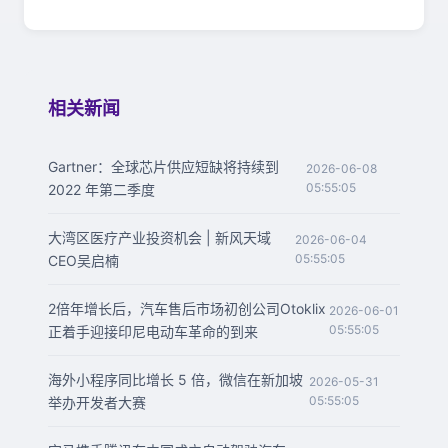
相关新闻
Gartner：全球芯片供应短缺将持续到
2026-06-08
05:55:05
2022 年第二季度
大湾区医疗产业投资机会 | 新风天域
2026-06-04
05:55:05
CEO吴启楠
2倍年增长后，汽车售后市场初创公司Otoklix
2026-06-01
05:55:05
正着手迎接印尼电动车革命的到来
海外小程序同比增长 5 倍，微信在新加坡
2026-05-31
05:55:05
举办开发者大赛