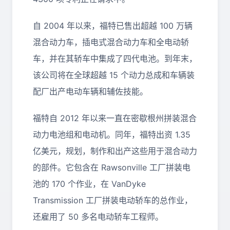
自 2004 年以来，福特已售出超越 100 万辆
混合动力车，插电式混合动力车和全电动轿
车，并在其轿车中集成了四代电池。到年末，
该公司将在全球超越 15 个动力总成和车辆装
配厂出产电动车辆和辅佐技能。
福特自 2012 年以来一直在密歇根州拼装混合
动力电池组和电动机。同年，福特出资 1.35
亿美元，规划，制作和出产这些用于混合动力
的部件。它包含在 Rawsonville 工厂拼装电
池的 170 个作业，在 VanDyke
Transmission 工厂拼装电动轿车的总作业，
还雇用了 50 多名电动轿车工程师。