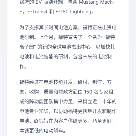
铭牌的 EV 版别开端，包含 Mustang Mach-
E，E-Transit 和 F-150 Lightning。
为了支撑其长时间电池方案，福特正在出资电
池研制。上个月，福特宣告了一个名为 “福特
离子园” 的新的全球电池杰出中心，以加快其
电池和电池技能的研制，包含未来的电池制
作。
福特经过在电池技能开发，研讨，制作，方
案，收购，质量和财政方面由 150 名专家组
成的跨功能团队集中力量，来树立近二十年的
电池专业知识，以协助福特更快地开发和制作
电池，终究旨在为客户供给更多，乃至更好，
本钱更低的电动轿车。