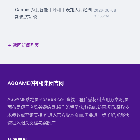
Garmin 为其智能手环和手表加入月经周
2026-06-08
05:55:04
期追踪功能
← 返回新闻列表
AGGAME(中国)集团官网
AGGAME落地页✅pa969.cc✅查找工程传感材料应用方案时,页
面布局便于浏览关键信息.操作流程简化,移动端访问顺畅.获取技
术参数或查询支持,可进入官方版本页面.需要进一步了解,能够快
速进入相关文档与案例库.