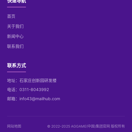
快速导航
首页
关于我们
新闻中心
联系我们
联系方式
地址：石家庄创新园研发楼
电话：0311-8043992
邮箱：info43@mailhub.com
网站地图
© 2022–2025 AGGAME(中国)集团官网 版权所有