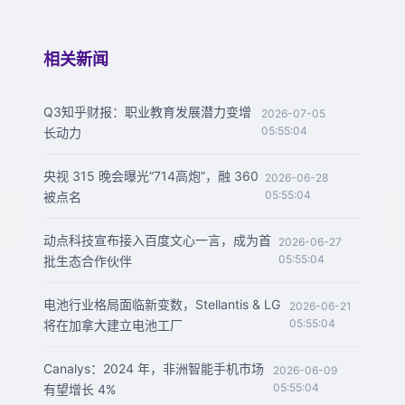
相关新闻
Q3知乎财报：职业教育发展潜力变增
2026-07-05
05:55:04
长动力
央视 315 晚会曝光“714高炮”，融 360
2026-06-28
05:55:04
被点名
动点科技宣布接入百度文心一言，成为首
2026-06-27
05:55:04
批生态合作伙伴
电池行业格局面临新变数，Stellantis & LG
2026-06-21
05:55:04
将在加拿大建立电池工厂
Canalys：2024 年，非洲智能手机市场
2026-06-09
05:55:04
有望增长 4%