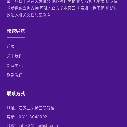
面布局便于浏览关键信息.操作流程简化,移动端访问顺畅.获取技
术参数或查询支持,可进入官方版本页面.需要进一步了解,能够快
速进入相关文档与案例库.
快速导航
首页
关于我们
新闻中心
联系我们
联系方式
地址：石家庄创新园研发楼
电话：0311-8043992
邮箱：info43@mailhub.com