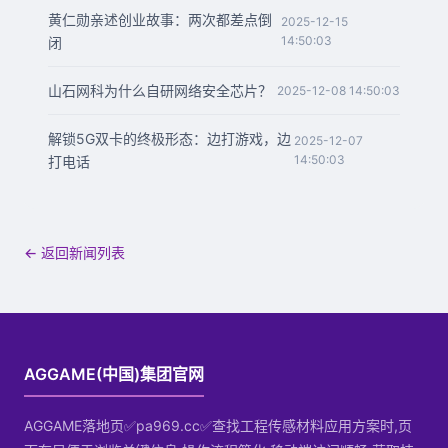
黄仁勋亲述创业故事：两次都差点倒
2025-12-15
14:50:03
闭
山石网科为什么自研网络安全芯片？
2025-12-08 14:50:03
解锁5G双卡的终极形态：边打游戏，边
2025-12-07
14:50:03
打电话
← 返回新闻列表
AGGAME(中国)集团官网
AGGAME落地页✅pa969.cc✅查找工程传感材料应用方案时,页