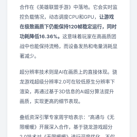
合作在《英雄联盟手游》中落地。它会实时监
控负载情况，动态调度CPU和GPU，
让游戏
在极致画质下仍能保持120帧稳定运行，同时
功耗降低16.36%。
这意味着玩家在高画质团
战中也能保持流畅，而设备发热和电量消耗显
著减少。
超分辨率技术则是AI在画质上的直接体现。骁
龙游戏超级分辨率2.0可在较低原生分辨率下
渲染，再通过基于3D信息的AI超分算法提升
画质，实现更高的细节表现。
叠纸资深引擎专家周宇晗表示：“高通与《无
限暖暖》开展深入合作，基于骁龙游戏超分
2.0技术对《无限暖暖》进行深度优化，不仅