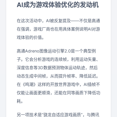
AI成为游戏体验优化的发动机
在这次活动中，AI被反复提及——不仅是高通
在强调，游戏厂商也在用具体案例说明AI对游
戏体验的价值。
高通Adreno图像运动引擎2.0是一个典型例
子。它会分析游戏的连续帧，利用运动矢量、
深度信息等3D数据预测物体运动轨迹，然后
动态生成中间帧，从而提升帧率、降低延迟。
在《鸣潮》这样的开放世界游戏中，AI插帧不
仅能让画面更顺滑，还能在同等画质下降低功
耗。
另一项技术是“骁龙自适应游戏画质”，与腾讯