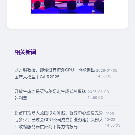
相关新闻
刘方明教授：即便没有海外GPU，也能训出
2026-01-05
14:50:03
国产大模型丨GAIR2025
开放生态才是英特尔切走生成式AI蛋糕
2026-01-03
14:50:03
的利器
新窗口指导大范围取消补贴；智算中心建设先算
2025-
亏多少；已过会GPU公司成立新业务组；头部大
12-22
14:50:03
厂收缩服务器供应商丨算力情报局