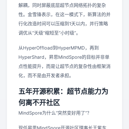
解耦，同时屏蔽底层超节点网络拓扑的复杂
性。金雪锋表示，在这一模式下，新算法的并
行化改造时间可以压缩到1天以内，并行策略
调优从“天级”缩短至“小时级”。
从HyperOffload到HyperMPMD，再到
HyperShard，昇思MindSpore的目标并非单
点性能提升，而是让超节点的复杂性由框架消
化，而不是由开发者承担。
五年开源积累：超节点能力为
何离不开社区
MindSpore为什么“突然变好用了”？
现任昇思MindSpore开源社区理事长王紫东