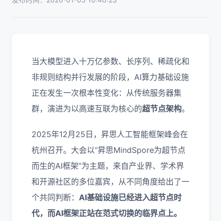
当大模型进入十万亿参数、长序列、稀疏化和
非规则结构并行发展的阶段，AI算力基础设施
正在发生一次根本性变化：从传统服务器集
群，演进为以高速互联为核心的
超节点架构
。
2025年12月25日，昇思人工智能框架峰会在
杭州召开。大会以“昇思MindSpore为超节点
而生的AI框架”为主题，来自产业界、学术界
和开源社区的多位嘉宾，从不同角度给出了一
个共同判断：
AI基础设施已经进入超节点时
代，而AI框架正站在范式切换的临界点上。