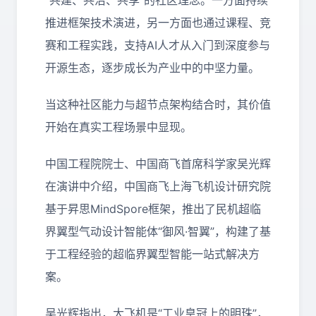
“共建、共治、共享”的社区理念。一方面持续
推进框架技术演进，另一方面也通过课程、竞
赛和工程实践，支持AI人才从入门到深度参与
开源生态，逐步成长为产业中的中坚力量。
当这种社区能力与超节点架构结合时，其价值
开始在真实工程场景中显现。
中国工程院院士、中国商飞首席科学家吴光辉
在演讲中介绍，中国商飞上海飞机设计研究院
基于昇思MindSpore框架，推出了民机超临
界翼型气动设计智能体“御风·智翼”，构建了基
于工程经验的超临界翼型智能一站式解决方
案。
吴光辉指出，大飞机是“工业皇冠上的明珠”，