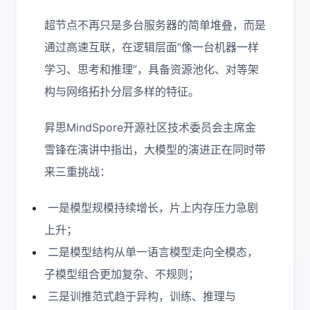
超节点不再只是多台服务器的简单堆叠，而是
通过高速互联，在逻辑层面“像一台机器一样
学习、思考和推理”，具备资源池化、对等架
构与网络拓扑分层多样的特征。
昇思MindSpore开源社区技术委员会主席金
雪锋在演讲中指出，大模型的演进正在同时带
来三重挑战：
一是模型规模持续增长，片上内存压力急剧
上升；
二是模型结构从单一语言模型走向全模态，
子模型组合更加复杂、不规则；
三是训推范式趋于异构，训练、推理与