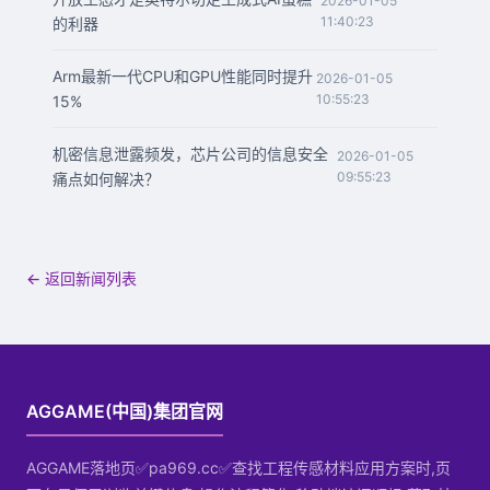
2026-01-05
11:40:23
的利器
Arm最新一代CPU和GPU性能同时提升
2026-01-05
10:55:23
15%
机密信息泄露频发，芯片公司的信息安全
2026-01-05
09:55:23
痛点如何解决？
← 返回新闻列表
AGGAME(中国)集团官网
AGGAME落地页✅pa969.cc✅查找工程传感材料应用方案时,页