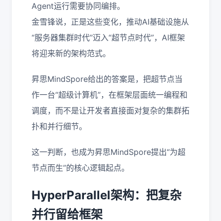
Agent运行需要协同编排。
金雪锋说，正是这些变化，推动AI基础设施从
“服务器集群时代”迈入“超节点时代”，AI框架
将迎来新的架构范式。
昇思MindSpore给出的答案是，把超节点当
作一台“超级计算机”，在框架层面统一编程和
调度，而不是让开发者直接面对复杂的集群拓
扑和并行细节。
这一判断，也成为昇思MindSpore提出“为超
节点而生”的核心逻辑起点。
HyperParallel架构：把复杂
并行留给框架