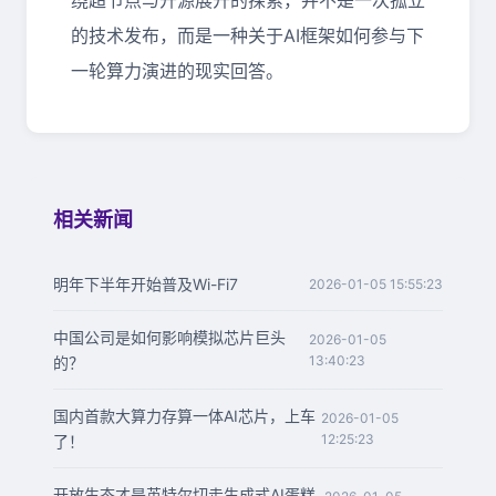
绕超节点与开源展开的探索，并不是一次孤立
的技术发布，而是一种关于AI框架如何参与下
一轮算力演进的现实回答。
相关新闻
明年下半年开始普及Wi-Fi7
2026-01-05 15:55:23
中国公司是如何影响模拟芯片巨头
2026-01-05
13:40:23
的？
国内首款大算力存算一体AI芯片，上车
2026-01-05
12:25:23
了！
开放生态才是英特尔切走生成式AI蛋糕