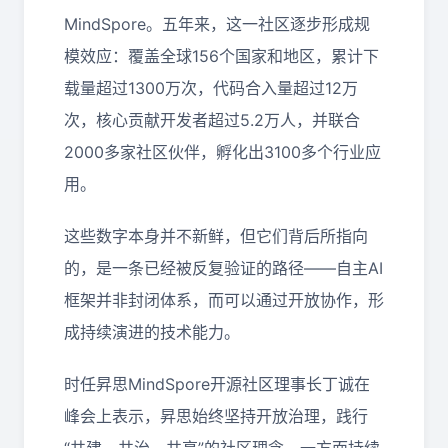
MindSpore。五年来，这一社区逐步形成规
模效应：覆盖全球156个国家和地区，累计下
载量超过1300万次，代码合入量超过12万
次，核心贡献开发者超过5.2万人，并联合
2000多家社区伙伴，孵化出3100多个行业应
用。
这些数字本身并不新鲜，但它们背后所指向
的，是一条已经被反复验证的路径——自主AI
框架并非封闭体系，而可以通过开放协作，形
成持续演进的技术能力。
时任昇思MindSpore开源社区理事长丁诚在
峰会上表示，昇思始终坚持开放治理，践行