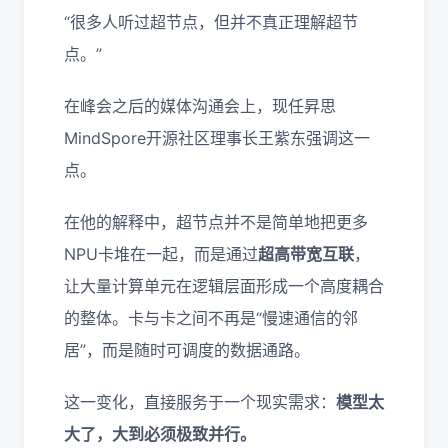
“很多人听过超节点，但并不真正理解超节
点。”
在峰会之后的媒体沟通会上，现任昇思
MindSpore开源社区理事长王紫东强调这一
点。
在他的解释中，超节点并不是简单地把更多
NPU卡堆在一起，而是通过
超高带宽互联
，
让大量计算单元在逻辑层面形成一个高度耦合
的整体。卡与卡之间不再是“慢速通信的邻
居”，而是随时可调度的数据通路。
这一变化，直接服务于一个现实需求：
模型太
大了，大到必须极致并行。