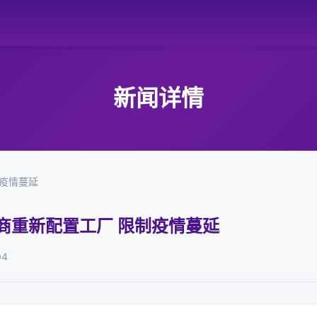
新闻详情
制疫情蔓延
商重新配置工厂 限制疫情蔓延
04