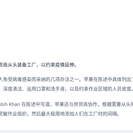
货商从头装备工厂，以约束疫情延伸。
人免受病毒感染而采纳的几项办法之一。苹果在陈述中具体列出
、深度清洁、运用口罩和洗手液，以及约束作业区域的人员密度
abih Khan 在陈述中写道，苹果还与供货商协作，根据需要从
灵敏作业组织，然后最大极限地添加人们在工厂时的间隔。