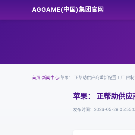
AGGAME(中国)集团官网
首页
›
新闻中心
›
苹果： 正帮助供应商重新配置工厂 限
苹果： 正帮助供应
发布时间：2026-05-29 05:55: