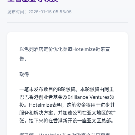
发布时间：2026-01-15 05:55:05
以色列酒店定价优化渠道
Hotelmize
近来宣
告，
取得
一笔未发布数目的
B
轮融资。本轮融资由阿里
巴巴香港创业者基金及
Brilliance Ventures
领
投。
Hotelmize
表明，这笔资金将用于进步其
服务和解决方案，并加速公司在亚太地区的扩
张，接下来将在香港新开设一座亚太区总部。