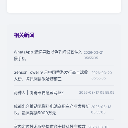
相关新闻
WhatsApp 漏洞导致以色列间谍软件入
2026-03-21
05:55:05
侵手机
Sensor Tower 9 月中国手游发行商全球收
2026-03-20
05:55:05
入榜：腾讯网易米哈游前三
两种人 | 浏览器要隐藏网址？
2026-03-17 05:55:05
成都出台推动氢燃料电池商用车产业发展新
2026-03-13
05:55:05
政，最高奖励5000万元
室内定位技术服务提供商十域科技完成数
2026-03-10