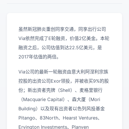
虽然新冠肺炎重创同享交通，同享出行公司
Via依然完成了E轮融资，价值2亿美金。本轮
融资之后，公司估值到达22.5亿美元，是
2017年估值的两倍。
Via公司的最新一轮融资由意大利阿涅利宗族
控股的出资公司Exor领投，并被收买9%的股
份；新出资者壳牌（Shell）、麦格里银行
（Macquarie Capital）、森大厦（Mori
Building）以及现有出资者以色列风投基金
Pitango、83North、Hearst Ventures、
Ervington Investments、Planven