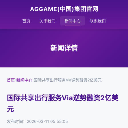
AGGAME(中国)集团官网
首页
关于我们
新闻中心
联系我们
新闻详情
首页
›
新闻中心
›
国际共享出行服务Via逆势融资2亿美元
国际共享出行服务Via逆势融资2亿美
元
发布时间：2026-03-11 05:55:05