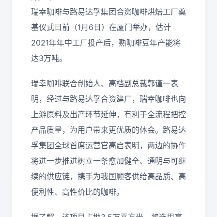
瑞幸咖啡与路易达孚集团合资咖啡烘焙工厂奠
基仪式日前（1月6日）在厦门举办，估计
2021年年中工厂投产后，熟咖啡豆年产能将
达3万吨。
瑞幸咖啡联合创始人、高档副总裁郭谨一表
明，经过与路易达孚合资建厂，瑞幸咖啡也向
上游原料及出产环节延伸，有利于全流程把控
产品质量，为用户带来更优质的体会。路易达
孚集团全球首席运营官高启表明，两边的协作
将进一步推进树立一条愈加健全、通明与可继
续的供应链，携手为我国顾客供给高品质、高
便利性、高性价比的咖啡。