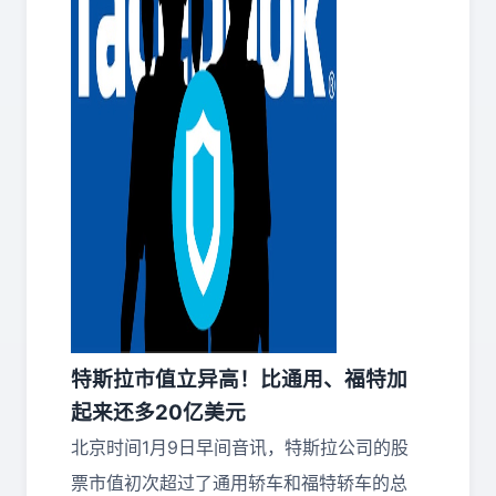
特斯拉市值立异高！比通用、福特加
起来还多20亿美元
北京时间1月9日早间音讯，特斯拉公司的股
票市值初次超过了通用轿车和福特轿车的总