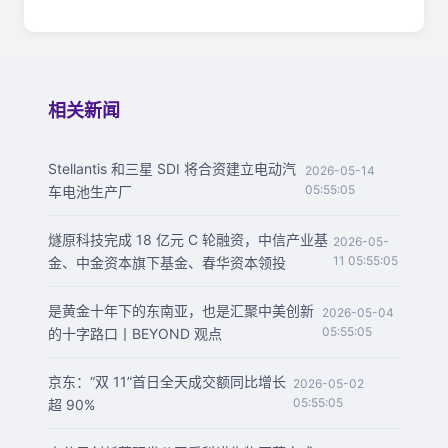
相关新闻
Stellantis 和三星 SDI 将合资建立电动汽
2026-05-14
05:55:05
车电池生产厂
燧原科技完成 18 亿元 C 轮融资，中信产业基
2026-05-
11 05:55:05
金、中金资本旗下基金、春华资本领投
是黄金十年下的东南亚，也是汇聚中美创新
2026-05-04
05:55:05
的十字路口丨BEYOND 观点
京东：“双 11”首日全天成交额同比增长
2026-05-02
05:55:05
超 90%