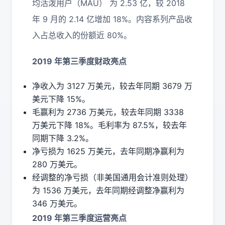
均活泼用户（MAU） 为 2.53 亿，较 2018
年 9 月的 2.14 亿增加 18%。内容系列产品收
入占总收入的份额近 80%。
2019 年第三季度财政亮点
净收入为 3127 万美元，较去年同期 3679 万
美元下降 15%。
毛赢利为 2736 万美元，较去年同期 3338
万美元下降 18%。毛利率为 87.5%，较去年
同期下降 3.2%。
净亏损为 1625 万美元，去年同期净赢利为
280 万美元。
经调整的净亏损（非美国通用会计准则处理）
为 1536 万美元，去年同期经调整净赢利为
346 万美元。
2019 年第三季度运营亮点