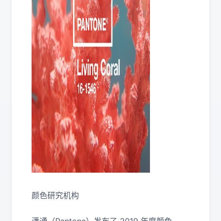
颜色研究机构