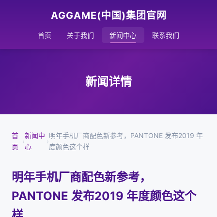
AGGAME(中国)集团官网
首页
关于我们
新闻中心
联系我们
新闻详情
首
新闻中
明年手机厂商配色新参考，PANTONE 发布2019 年
›
›
页
心
度颜色这个样
明年手机厂商配色新参考，
PANTONE 发布2019 年度颜色这个
样