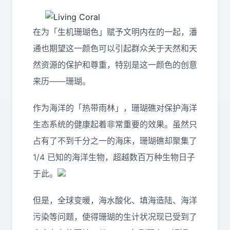
在为「生机珊瑚色」赋予文明内在的一起，潘
通也期望这一颜色可以引起群众关于天然和天
然资源的保护和尊重，特别是这一颜色的创意
来历——珊瑚。
作为海洋的「热带雨林」，珊瑚礁对保护海洋
生态系统的健康起着非常重要的效果。虽然只
占有了不到千分之一的海床，珊瑚礁却聚集了
1/4 已知的海洋生物，超越数百万种生物日子
于此。
但是，全球变暖，海水酸化、填海造陆、海洋
污染等问题，使得珊瑚的生计状况现已受到了