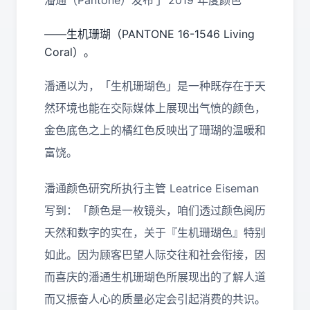
潘通（Pantone）发布了 2019 年度颜色
——生机珊瑚（PANTONE 16-1546 Living
Coral）。
潘通以为，「生机珊瑚色」是一种既存在于天
然环境也能在交际媒体上展现出气愤的颜色，
金色底色之上的橘红色反映出了珊瑚的温暖和
富饶。
潘通颜色研究所执行主管 Leatrice Eiseman
写到：「颜色是一枚镜头，咱们透过颜色阅历
天然和数字的实在，关于『生机珊瑚色』特别
如此。因为顾客巴望人际交往和社会衔接，因
而喜庆的潘通生机珊瑚色所展现出的了解人道
而又振奋人心的质量必定会引起消费的共识。