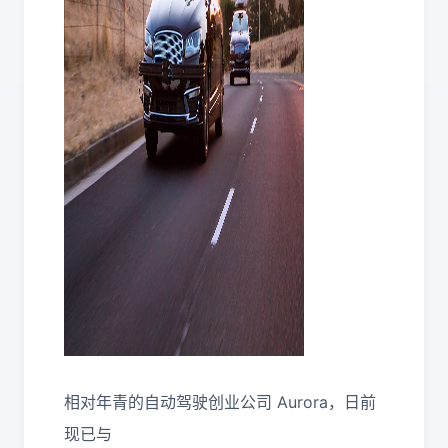
相对年青的自动驾驶创业公司 Aurora，日前
现已与