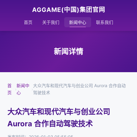
AGGAME(中国)集团官网
首页
关于我们
新闻中心
联系我们
新闻详情
首
新闻中
大众汽车和现代汽车与创业公司 Aurora 合作自动
›
›
页
心
驾驶技术
大众汽车和现代汽车与创业公司
Aurora 合作自动驾驶技术
发布时间：2026-01-03 05:55:05