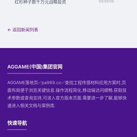
05:55:05
红杉种子数千万元战略投资
← 返回新闻列表
AGGAME(中国)集团官网
AGGAME落地页✅pa969.cc✅查找工程传感材料应用方案时,页
面布局便于浏览关键信息.操作流程简化,移动端访问顺畅.获取技
术参数或查询支持,可进入官方版本页面.需要进一步了解,能够快
速进入相关文档与案例库.
快速导航