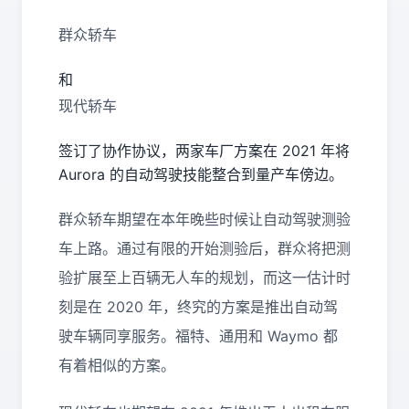
群众轿车
和
现代轿车
签订了协作协议，两家车厂方案在 2021 年将
Aurora 的自动驾驶技能整合到量产车傍边。
群众轿车期望在本年晚些时候让自动驾驶测验
车上路。通过有限的开始测验后，群众将把测
验扩展至上百辆无人车的规划，而这一估计时
刻是在 2020 年，终究的方案是推出自动驾
驶车辆同享服务。福特、通用和 Waymo 都
有着相似的方案。