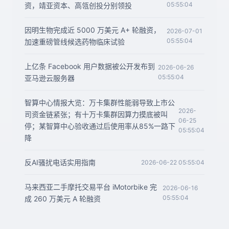
05:55:04
资，靖亚资本、高瓴创投分别领投
因明生物完成近 5000 万美元 A+ 轮融资，
2026-07-01
05:55:04
加速重磅管线候选药物临床试验
上亿条 Facebook 用户数据被公开发布到
2026-06-26
05:55:04
亚马逊云服务器
智算中心情报大览：万卡集群性能弱导致上市公
2026-
司资金链紧张；有十万卡集群因算力摸底被叫
06-25
停；某智算中心验收通过后使用率从85%一路下
05:55:04
降
反AI骚扰电话实用指南
2026-06-22 05:55:04
马来西亚二手摩托交易平台 iMotorbike 完
2026-06-16
05:55:04
成 260 万美元 A 轮融资