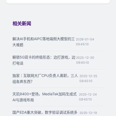
相关新闻
解决AI手机和AIPC落地端侧大模型的三
2026-01-04
09:45:10
大难题
解锁5G双卡的终极形态：边打游戏，边
2025-12-30
09:45:10
打电话
独家｜互联网大厂CPU负责人离职，三人
2025-12-25
09:45:10
组各奔东西？
天玑9400+登场，MediaTek加码生成式
2025-12-24
09:45:10
AI与游戏布局
国产EDA重大突破，数字验证调试系统多
2025-12-19