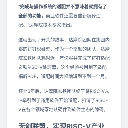
“
完成与操作系统的适配并不意味着就拥有了
全部的功能，
商业软件还需要重新编译适
配。”达摩院技术专家指出。
这就出现了开头的故事，达摩院团队在集团内
部的钉钉也碰壁，作为一个坚韧的团队，达摩
院玄铁团队耗时近一年说服并完成了钉钉适配
玄铁RISC-V处理器，这个经验被用到了适配
福昕PDF，适配时间大幅缩短到不到一个月。
狂奔6年后，达摩院玄铁团队终于将RISC-V从
IP牵引到了商用软件开始适配，扫清了RISC-
V在各个领域落地从硬件到软件生态的障碍。
无剑联盟，实现RISC-V产业