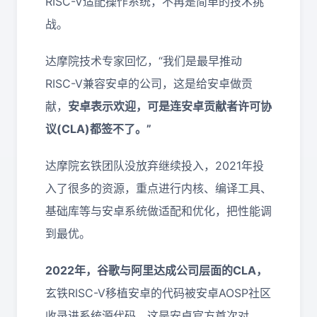
RISC-V适配操作系统，不再是简单的技术挑
战。
达摩院技术专家回忆，“我们是最早推动
RISC-V兼容安卓的公司，这是给安卓做贡
献，
安卓表示欢迎，可是连安卓贡献者许可协
议(CLA)都签不了。”
达摩院玄铁团队没放弃继续投入，2021年投
入了很多的资源，重点进行内核、编译工具、
基础库等与安卓系统做适配和优化，把性能调
到最优。
2022年，谷歌与阿里达成公司层面的CLA，
玄铁RISC-V移植安卓的代码被安卓AOSP社区
收录进系统源代码，这是安卓官方首次对