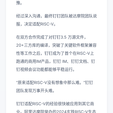
豫。
经过深入沟通，最终钉钉团队被达摩院团队说
服，决定适配RISC-V。
在双方合作完成了对钉钉3.5 万源文件，
20+三方库的编译，突破了关键软件框架兼容
性等工作之后，钉钉成为了首个在RISC-V上
跑通的商用IM产品，钉钉 IM、钉钉文档、钉
钉视频会议功能都能够平稳运行。
“原来适配RISC-V没有想象中那么难。”钉钉
团队发现万事开头难。
钉钉适配RISC-V的经验很快被应用到其它商
业。阿里达摩院举办的2024玄铁RISC-V生态