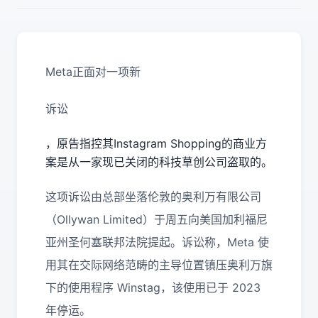
Meta正面对一项新
诉讼
，原告指控其Instagram Shopping的商业方
案是从一家现已关闭的科技草创公司盗取的。
这项诉讼由总部坐落伦敦的奥利万有限公司
（Ollywan Limited）于周五向美国加利福尼
亚州圣何塞联邦法院提起。诉讼称，Meta 使
用其在交际网络范畴的主导位置镇压奥利万旗
下的使用程序 Winstag，该使用已于 2023
年停运。