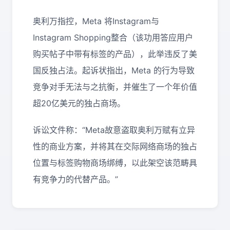
奥利万指控，Meta 将Instagram与
Instagram Shopping整合（该功用答应用户
购买帖子中带有标签的产品），此举违反了美
国反独占法。起诉状指出，Meta 的行为导致
竞争对手无法与之抗衡，并催生了一个年价值
超20亿美元的独占商场。
诉讼文件称：“Meta故意盗取奥利万赋有立异
性的商业方案，并将其在交际网络商场的独占
位置与标签购物商场绑缚，以此架空该范畴具
有竞争力的代替产品。”