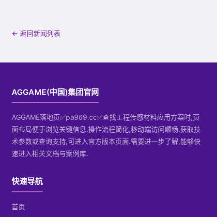
← 返回新闻列表
AGGAME(中国)集团官网
AGGAME落地页✅pa969.cc✅查找工程传感材料应用方案时,页
面布局便于浏览关键信息.操作流程简化,移动端访问顺畅.获取技
术参数或查询支持,可进入官方版本页面.需要进一步了解,能够快
速进入相关文档与案例库.
快速导航
首页