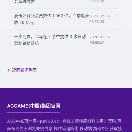
05:55:05
会超过微信
爱奇艺订阅会员数达 1.062 亿，二季度营
2026-02-19
05:55:05
收 76 亿元
一步到位，宝马在 7 系中提供 3 级自动
2026-02-16
05:55:05
驾驶辅助系统
← 返回新闻列表
AGGAME(中国)集团官网
AGGAME落地页✅pa969.cc✅查找工程传感材料应用方案时,页
面布局便于浏览关键信息.操作流程简化,移动端访问顺畅.获取技