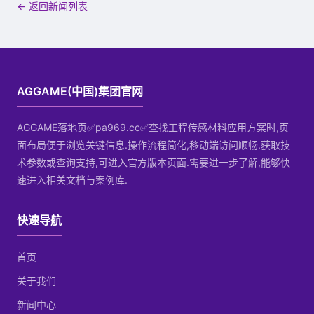
← 返回新闻列表
AGGAME(中国)集团官网
AGGAME落地页✅pa969.cc✅查找工程传感材料应用方案时,页
面布局便于浏览关键信息.操作流程简化,移动端访问顺畅.获取技
术参数或查询支持,可进入官方版本页面.需要进一步了解,能够快
速进入相关文档与案例库.
快速导航
首页
关于我们
新闻中心