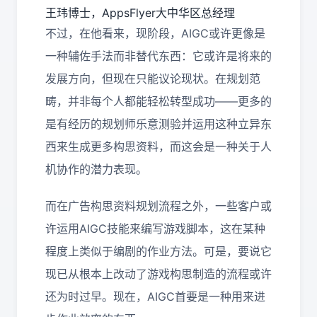
王玮博士，AppsFlyer大中华区总经理
不过，在他看来，现阶段，AIGC或许更像是
一种辅佐手法而非替代东西：它或许是将来的
发展方向，但现在只能议论现状。在规划范
畴，并非每个人都能轻松转型成功——更多的
是有经历的规划师乐意测验并运用这种立异东
西来生成更多构思资料，而这会是一种关于人
机协作的潜力表现。
而在广告构思资料规划流程之外，一些客户或
许运用AIGC技能来编写游戏脚本，这在某种
程度上类似于编剧的作业方法。可是，要说它
现已从根本上改动了游戏构思制造的流程或许
还为时过早。现在，AIGC首要是一种用来进