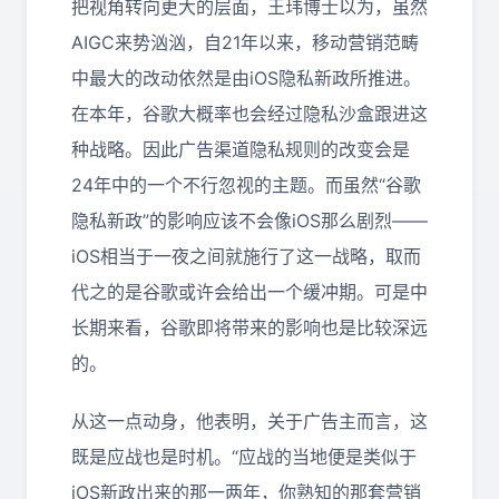
把视角转向更大的层面，王玮博士以为，虽然
AIGC来势汹汹，自21年以来，移动营销范畴
中最大的改动依然是由iOS隐私新政所推进。
在本年，谷歌大概率也会经过隐私沙盒跟进这
种战略。因此广告渠道隐私规则的改变会是
24年中的一个不行忽视的主题。而虽然“谷歌
隐私新政”的影响应该不会像iOS那么剧烈——
iOS相当于一夜之间就施行了这一战略，取而
代之的是谷歌或许会给出一个缓冲期。可是中
长期来看，谷歌即将带来的影响也是比较深远
的。
从这一点动身，他表明，关于广告主而言，这
既是应战也是时机。“应战的当地便是类似于
iOS新政出来的那一两年，你熟知的那套营销