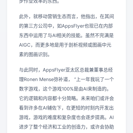
步作业效率的东西。
此外，就移动营销生态而言，他指出，在其间
的第三方公司中，如AppsFlyer也现已在内部
东西中运用了与AI相关的技能。虽然不完满是
AIGC，而更多地是用于剖析视频或图画中元
素的图画识别。
与此同时，AppsFlyer亚太区总裁兼董事总经
理Ronen Mense弥补道， “上一年我玩了一个
数字游戏，这个游戏100%是由AI来制造的。
它的逻辑和内容都十分简略。未来咱们或许会
看到许多在AI辅佐下，在更短的时刻内开发出
游戏，游戏的难度和复杂度也会逐步提高。AI
进步了整个经济和工业的创造力，或许会协助