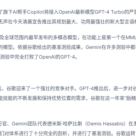
下AI帮手Copilot将接入OpenAI最新模型GPT-4 Turbo
声在今天清晨宣告推出其规划最大、功用最强壮的新大型言语模型
歌以及全球范围内最早发布的多模态模型，在功能上是第一个在MM
模型。依据谷歌给出的基准测验成果，Gemini在许多测验中都
验中完全打败了OpenAI的GPT-4。
GPT后，谷歌迎来了一个强壮的竞争对手。GPT-4推出后，进一步
能技能的不断发展和保持优势位置的需求，谷歌在这一年来“励精
行官、Gemini团队代表德米斯·哈萨比斯（Demis Hassabis）
，“咱们对体系进行了十分完全的剖析，并进行了基准测验。谷歌运