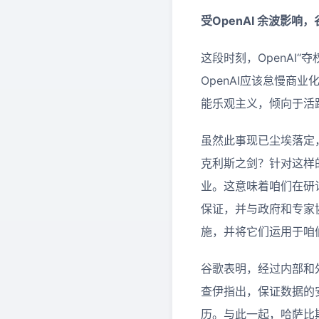
受OpenAI 余波影响
这段时刻，OpenAI“夺
OpenAI应该怠慢商
能乐观主义，倾向于活
虽然此事现已尘埃落定
克利斯之剑？针对这样
业。这意味着咱们在研
保证，并与政府和专家
施，并将它们运用于咱
谷歌表明，经过内部和外部
查伊指出，保证数据的
历。与此一起，哈萨比