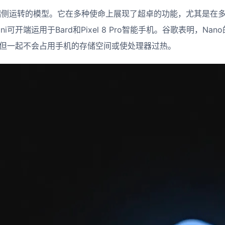
在端侧运转的模型。它在多种使命上展现了超卓的功能，尤其是在
ni可开端运用于Bard和Pixel 8 Pro智能手机。谷歌表明，N
别，但一起不会占用手机的存储空间或使处理器过热。