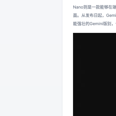
Nano则是一款能够
面。从发布日起，Gemi
能强壮的Gemini版