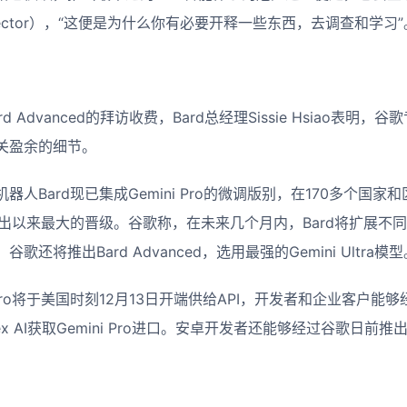
 vector），“这便是为什么你有必要开释一些东西，去调查和学习”
 Advanced的拜访收费，Bard总经理Sissie Hsiao表明
关盈余的细节。
人Bard现已集成Gemini Pro的微调版别，在170多个国
推出以来最大的晋级。谷歌称，在未来几个月内，Bard将扩展不
还将推出Bard Advanced，选用最强的Gemini Ultra模型
Pro将于美国时刻12月13日开端供给API，开发者和企业客户能够经过Goo
Vertex AI获取Gemini Pro进口。安卓开发者还能够经过谷歌日前推