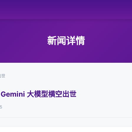
新闻详情
出世
 Gemini 大模型横空出世
5