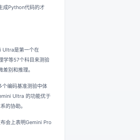
Python代码的才
Ultra是第一个在
理学等57个科目来测验
微差别和推理。
tra在多个编码基准测验中体
i Ultra 的功能优于
体系的协助。
表明Gemini Pro