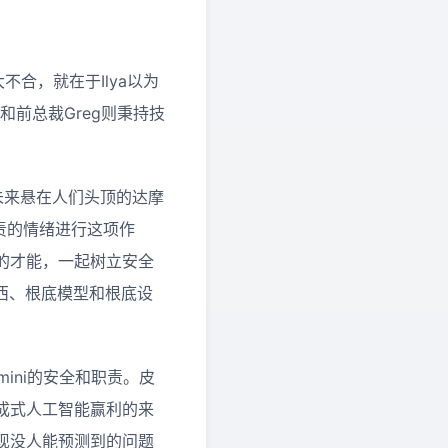
大不合，就在于Ilya以为
和前总裁Greg则秉持技
未来悬在人们头顶的达摩
责的情绪进行这项作
的才能，一起树立安全
西、根底模型和根底设
mini的安全和职责。皮
成式人工智能赢利的来
现没人能预测到的问题