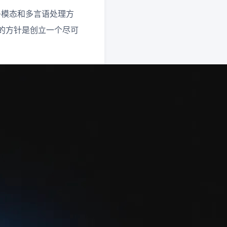
多模态和多言语处理方
ano的方针是创立一个尽可