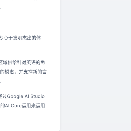
。
，谷歌专心于发明杰出的体
家和区域供给针对英语的免
同的模态，并支撑新的言
。
gle AI Studio
出的AI Core运用来运用