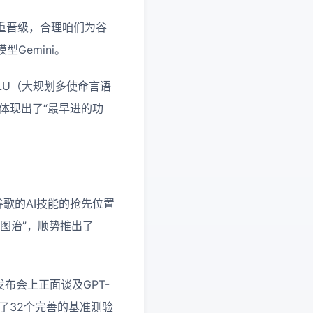
的严重晋级，合理咱们为谷
Gemini。
LU（大规划多使命言语
体现出了“最早进的功
对谷歌的AI技能的抢先位置
图治”，顺势推出了
在发布会上正面谈及GPT-
转了32个完善的基准测验