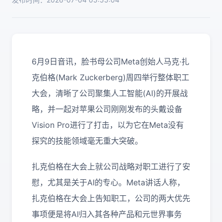
6月9日音讯，脸书母公司Meta创始人马克·扎
克伯格(Mark Zuckerberg)周四举行整体职工
大会，清晰了公司聚集人工智能(AI)的开展战
略，并一起对苹果公司刚刚发布的头戴设备
Vision Pro进行了打击，以为它在Meta没有
探究的技能领域毫无重大突破。
扎克伯格在大会上就公司战略对职工进行了安
慰，尤其是关于AI的专心。Meta讲话人称，
扎克伯格在大会上告知职工，公司的两大优先
事项便是将AI归入其各种产品和元世界事务