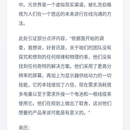
中。元世界是一个虚拟现实渠道，被扎克伯格
视为人们在一个悠远的未来进行在线沟通的方
法。
此处引证部分点评内容，“依据我开始的调
查，我想说，好音讯是，关于咱们的团队没有
探究和想到的任何规律和物理约束，他们没有
找到任何奇特的解决方案。他们采用了更高分
辨率的屏幕，再加上为显示器供给动力的一切
技能，它的本钱增加了六倍，现在需求消耗很
多电量以至于需求外接一个电池和一根线缆来
使用它。他们在规划上做出了取舍，这对他们
想要的产品来说可能是有意义的。”
来历：