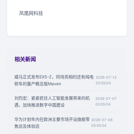
凤凰网科技
相关新闻
威马正式发布EX5-Z，同场亮相的还有纯电
2026-07-13
05:55:04
轿车的量产概念版Maven
刘烈宏：紧紧抓住人工智能发展带来的机
2026-07-07
05:55:04
遇，加快推进数字中国建设
华为计划年内在欧洲主要市场开设旗舰零
2026-07-06
05:55:04
售店及体验店