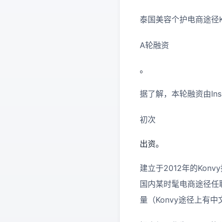
泰国美容个护电商途径K
A轮融资
。
据了解，本轮融资由Insig
初次
出资。
建立于2012年的Kon
国内某时髦电商途径任职
量（Konvy途径上有