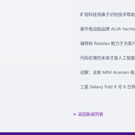
旷视科技用鼻子识别技术帮助
豪华电动船品牌 ALVA Yac
福特和 Resideo 致力于为
代码伦理的未来才是人工智能
动察：全新 MINI Acema
三星 Galaxy Fold 9 月 6
← 返回新闻列表