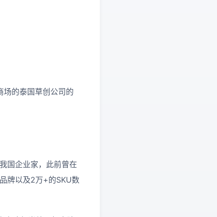
聚集本乡商场的泰国草创公司的
g为我国企业家，此前曾在
牌以及2万+的SKU数