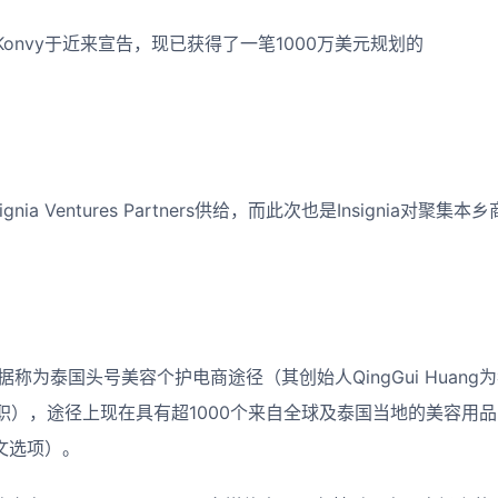
onvy于近来宣告，现已获得了一笔1000万美元规划的
nia Ventures Partners供给，而此次也是Insignia对
vy据称为泰国头号美容个护电商途径（其创始人QingGui Huan
），途径上现在具有超1000个来自全球及泰国当地的美容用品品
中文选项）。