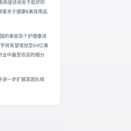
上的电商途径尚处于起步阶
顾客关于健康&美容用品
泰国的美容及个护健康消
数字将有望增加至64亿美
职业中最受欢迎的细分
并进一步扩展其团队规