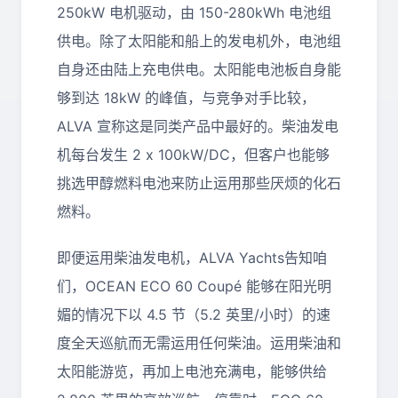
250kW 电机驱动，由 150-280kWh 电池组
供电。除了太阳能和船上的发电机外，电池组
自身还由陆上充电供电。太阳能电池板自身能
够到达 18kW 的峰值，与竞争对手比较，
ALVA 宣称这是同类产品中最好的。柴油发电
机每台发生 2 x 100kW/DC，但客户也能够
挑选甲醇燃料电池来防止运用那些厌烦的化石
燃料。
即便运用柴油发电机，ALVA Yachts告知咱
们，OCEAN ECO 60 Coupé 能够在阳光明
媚的情况下以 4.5 节（5.2 英里/小时）的速
度全天巡航而无需运用任何柴油。运用柴油和
太阳能游览，再加上电池充满电，能够供给