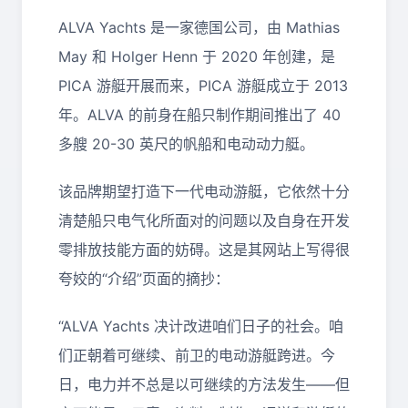
ALVA Yachts 是一家德国公司，由 Mathias
May 和 Holger Henn 于 2020 年创建，是
PICA 游艇开展而来，PICA 游艇成立于 2013
年。ALVA 的前身在船只制作期间推出了 40
多艘 20-30 英尺的帆船和电动动力艇。
该品牌期望打造下一代电动游艇，它依然十分
清楚船只电气化所面对的问题以及自身在开发
零排放技能方面的妨碍。这是其网站上写得很
夸姣的“介绍”页面的摘抄：
“ALVA Yachts 决计改进咱们日子的社会。咱
们正朝着可继续、前卫的电动游艇跨进。今
日，电力并不总是以可继续的方法发生——但