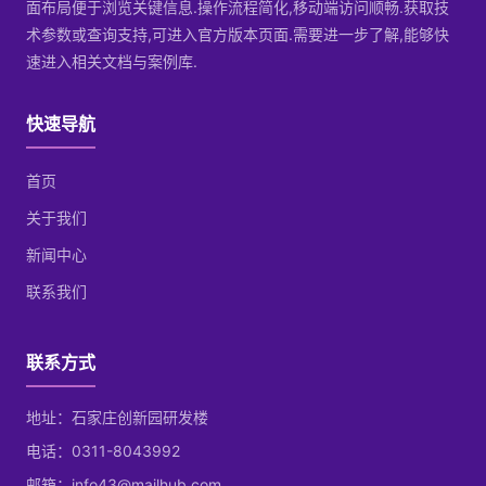
面布局便于浏览关键信息.操作流程简化,移动端访问顺畅.获取技
术参数或查询支持,可进入官方版本页面.需要进一步了解,能够快
速进入相关文档与案例库.
快速导航
首页
关于我们
新闻中心
联系我们
联系方式
地址：石家庄创新园研发楼
电话：0311-8043992
邮箱：info43@mailhub.com