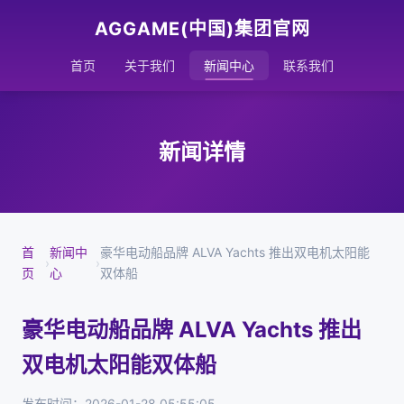
AGGAME(中国)集团官网
首页
关于我们
新闻中心
联系我们
新闻详情
首
新闻中
豪华电动船品牌 ALVA Yachts 推出双电机太阳能
›
›
页
心
双体船
豪华电动船品牌 ALVA Yachts 推出
双电机太阳能双体船
发布时间：2026-01-28 05:55:05