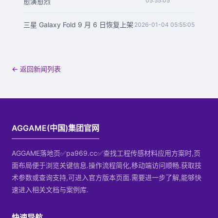
05:55:05
愈演愈烈
三星 Galaxy Fold 9 月 6 日恢复上架
2026-01-04 05:55:05
← 返回新闻列表
AGGAME(中国)集团官网
AGGAME落地页✅pa969.cc✅查找工程传感材料应用方案时,页
面布局便于浏览关键信息.操作流程简化,移动端访问顺畅.获取技
术参数或查询支持,可进入官方版本页面.需要进一步了解,能够快
速进入相关文档与案例库.
快速导航