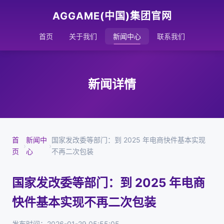
AGGAME(中国)集团官网
首页
关于我们
新闻中心
联系我们
新闻详情
首
新闻中
国家发改委等部门：到 2025 年电商快件基本实现
›
›
页
心
不再二次包装
国家发改委等部门：到 2025 年电商
快件基本实现不再二次包装
发布时间：2026-01-29 05:55:05