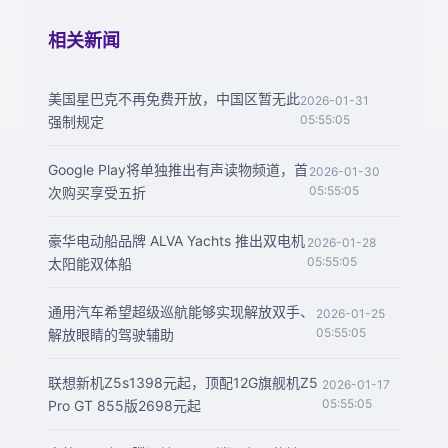
相关新闻
美国星巴克不再免费开放，中国区暂无此
2026-01-31
05:55:05
强制规定
Google Play将单独推出有声读物频道，首
2026-01-30
05:55:05
次购买享受五折
豪华电动船品牌 ALVA Yachts 推出双电机
2026-01-28
05:55:05
太阳能双体船
通用汽车希望超级巡航能够实现解放双手、
2026-01-25
05:55:05
解放眼睛的驾驶辅助
联想新机Z5s1398元起，顶配12G旗舰机Z5
2026-01-17
05:55:05
Pro GT 855版2698元起