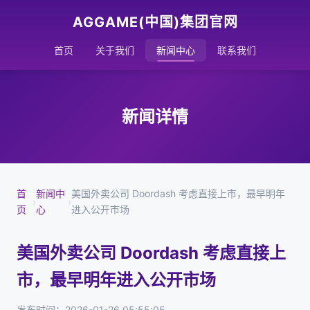
AGGAME(中国)集团官网
首页
关于我们
新闻中心
联系我们
新闻详情
首
新闻中
美国外卖公司 Doordash 考虑直接上市，最早明年
›
›
页
心
进入公开市场
美国外卖公司 Doordash 考虑直接上
市，最早明年进入公开市场
发布时间：2026-01-26 05:55:05