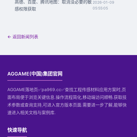
高德、百度、腾讯地图：取消没必要的敏
2026-01-09
05:55:05
感权限获取
← 返回新闻列表
AGGAME(中国)集团官网
AGGAME落地页✅pa969.cc✅查找工程传感材料应用方案时,页
面布局便于浏览关键信息.操作流程简化,移动端访问顺畅.获取技
术参数或查询支持,可进入官方版本页面.需要进一步了解,能够快
速进入相关文档与案例库.
快速导航