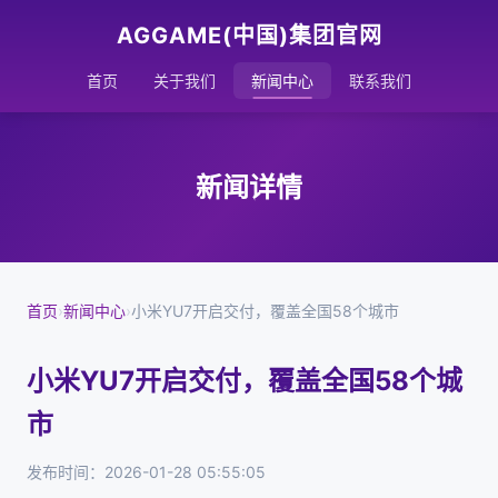
AGGAME(中国)集团官网
首页
关于我们
新闻中心
联系我们
新闻详情
首页
›
新闻中心
›
小米YU7开启交付，覆盖全国58个城市
小米YU7开启交付，覆盖全国58个城
市
发布时间：2026-01-28 05:55:05