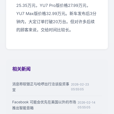
25.35万元，YU7 Pro版价格27.99万元，
YU7 Max版价格32.99万元。新车发布后3分
钟内，大定订单打破20万台。但对许多后续
的顾客来说，交给时间比较长。
相关新闻
消息称软银正与哈啰出行洽谈投资事
2026-02-23
05:55:05
宜
Facebook 可能会优先在美国以外的市场
2026-02-14
05:55:05
推出智能音箱