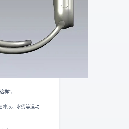
是这样”。
——在冲浪、水劣等运动