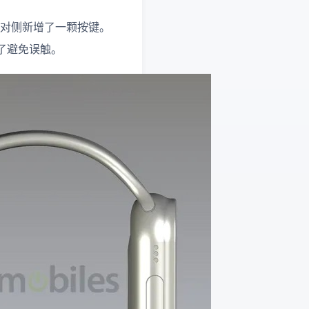
码表冠对侧新增了一颗按键。
了避免误触。