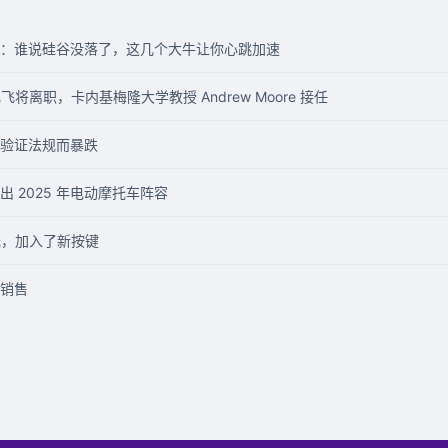
：谁说硅谷没落了，这几个大牛让你心跳加速
李飞飞将离职，卡内基梅隆大学教授 Andrew Moore 接任
验证法规而暴跌
推出 2025 年电动摩托车阵容
图曝光，加入了新按键
销售