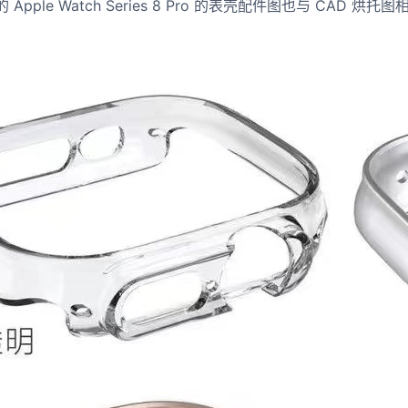
ple Watch Series 8 Pro 的表壳配件图也与 CAD 烘托