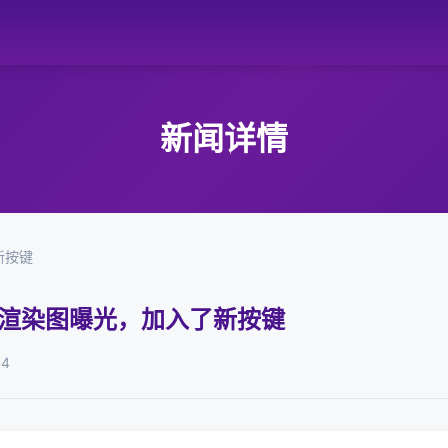
新闻详情
了新按键
 Pro 渲染图曝光，加入了新按键
04