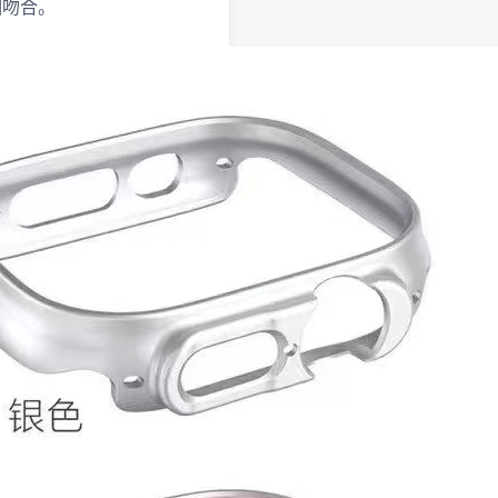
图相吻合。