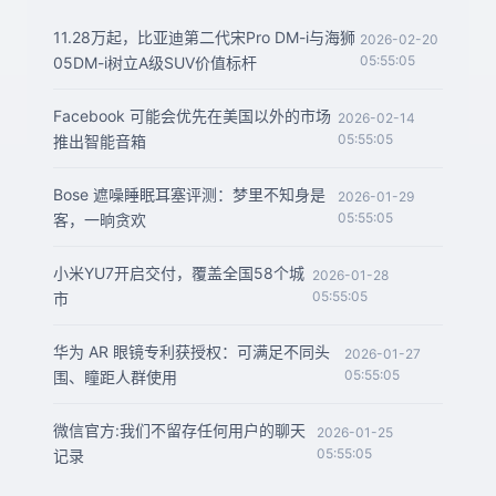
11.28万起，比亚迪第二代宋Pro DM-i与海狮
2026-02-20
05:55:05
05DM-i树立A级SUV价值标杆
Facebook 可能会优先在美国以外的市场
2026-02-14
05:55:05
推出智能音箱
Bose 遮噪睡眠耳塞评测：梦里不知身是
2026-01-29
05:55:05
客，一晌贪欢
小米YU7开启交付，覆盖全国58个城
2026-01-28
05:55:05
市
华为 AR 眼镜专利获授权：可满足不同头
2026-01-27
05:55:05
围、瞳距人群使用
微信官方:我们不留存任何用户的聊天
2026-01-25
05:55:05
记录