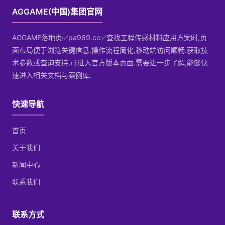
AGGAME(中国)集团官网
AGGAME落地页✅pa969.cc✅查找工程传感材料应用方案时,页
面布局便于浏览关键信息.操作流程简化,移动端访问顺畅.获取技
术参数或查询支持,可进入官方版本页面.需要进一步了解,能够快
速进入相关文档与案例库.
快速导航
首页
关于我们
新闻中心
联系我们
联系方式