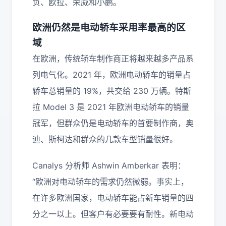
负、欧拉、荣威和小鹏。
欧洲仍然是电动轿车采用率最高的区
域
在欧洲，传统轿车制作商正将越来越多产品系
列电气化。2021 年，欧洲电动轿车的销量占
轿车总销量的 19%，共交给 230 万辆。特斯
拉 Model 3 是 2021 年欧洲电动轿车的销量
冠军，但群众仍是电动轿车的首要制作商，奥
迪、斯柯达和群众的几款车型销量很好。
Canalys 分析师 Ashwin Amberkar 表明：
“欧洲对电动轿车的需求仍然微弱。事实上，
在许多欧洲国家，电动轿车能占新车销量的四
分之一以上。但客户有必要要有耐性。新电动