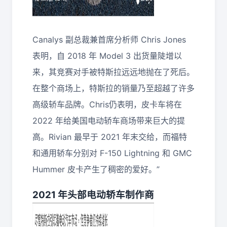
Canalys 副总裁兼首席分析师 Chris Jones
表明，自 2018 年 Model 3 出货量陡增以
来，其竞赛对手被特斯拉远远地抛在了死后。
在整个商场上，特斯拉的销量乃至超越了许多
高级轿车品牌。Chris仍表明，皮卡车将在
2022 年给美国电动轿车商场带来巨大的提
高。Rivian 最早于 2021 年末交给，而福特
和通用轿车分别对 F-150 Lightning 和 GMC
Hummer 皮卡产生了稠密的爱好。”
2021 年头部电动轿车制作商