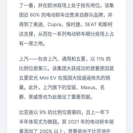
了一番，并在欧洲商场上处于抢先地位。该集
团近 60% 的电动轿车出售来自群众品牌，并
得到了奥迪、Cupra、保时捷、SEAT 和斯柯
达支撑，从而在一系列电动轿车细分商场上占
有一席之地。
上汽——包含上汽、通用和五菱，以 11% 的
比例位居第三。该集团大获成功的首要原因是
五菱宏光 Mini EV 在我国大陆遥遥抢先的销
量。此外，上汽旗下的宝骏、Maxus、名
爵、荣威等也为此做出了重要贡献。
比亚迪以 9% 的比例位居第四，且上一年下
半年体现尤为微弱。其 2021 年的电动轿车销
量添加了 200% 以上，首要是由于比亚迪在