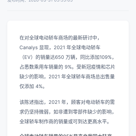
在对全球电动轿车商场的最新研讨中，
Canalys 显现，2021 年全球电动轿车
（EV）的销量达650 万辆，同比添加109%，
占悉数乘用车销量的 9%。受新冠疫情和芯片
缺少的影响，2021 年全球轿车商场总出售量
仅添加 4%。
该陈述指出，2021 年，顾客对电动轿车的需
求仍坚持微弱，如非遭到零部件缺少的影响，
全球轿车制作商的销量或可到达更高水平。