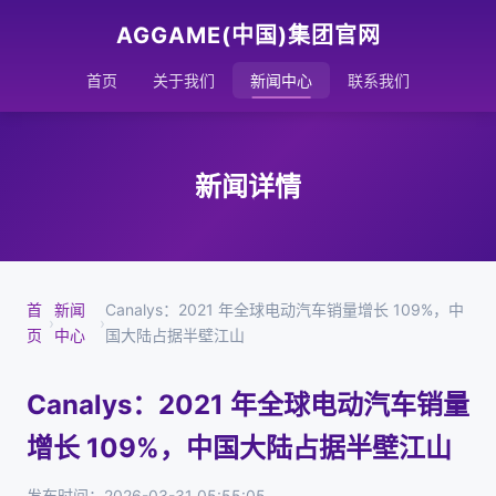
AGGAME(中国)集团官网
首页
关于我们
新闻中心
联系我们
新闻详情
首
新闻
Canalys：2021 年全球电动汽车销量增长 109%，中
›
›
页
中心
国大陆占据半壁江山
Canalys：2021 年全球电动汽车销量
增长 109%，中国大陆占据半壁江山
发布时间：2026-03-31 05:55:05