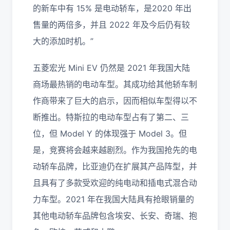
的新车中有 15% 是电动轿车，是2020 年出
售量的两倍多，并且 2022 年及今后仍有较
大的添加时机。”
五菱宏光 Mini EV 仍然是 2021 年我国大陆
商场最热销的电动车型。其成功给其他轿车制
作商带来了巨大的启示，因而相似车型得以不
断推出。特斯拉的电动车型占有了第二、三
位，但 Model Y 的体现强于 Model 3。但
是，竞赛将会越来越剧烈。作为我国抢先的电
动轿车品牌，比亚迪仍在扩展其产品阵型，并
且具有了多款受欢迎的纯电动和插电式混合动
力车型。2021 年在我国大陆具有抢眼销量的
其他电动轿车品牌包含埃安、长安、奇瑞、抱