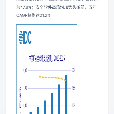
为47.8%；安全软件商场增加势头微弱，五年
CAGR将到达21.2%。