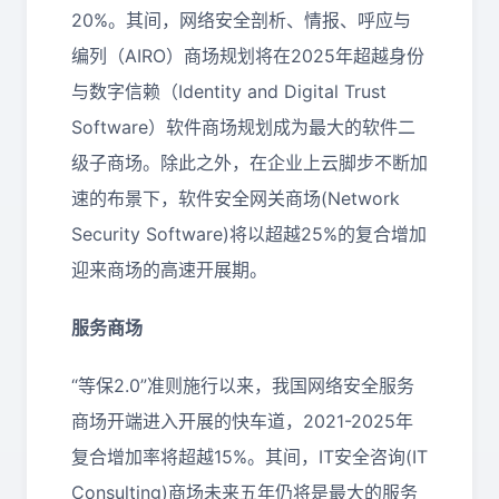
20%。其间，网络安全剖析、情报、呼应与
编列（AIRO）商场规划将在2025年超越身份
与数字信赖（Identity and Digital Trust
Software）软件商场规划成为最大的软件二
级子商场。除此之外，在企业上云脚步不断加
速的布景下，软件安全网关商场(Network
Security Software)将以超越25%的复合增加
迎来商场的高速开展期。
服务商场
“等保2.0”准则施行以来，我国网络安全服务
商场开端进入开展的快车道，2021-2025年
复合增加率将超越15%。其间，IT安全咨询(IT
Consulting)商场未来五年仍将是最大的服务