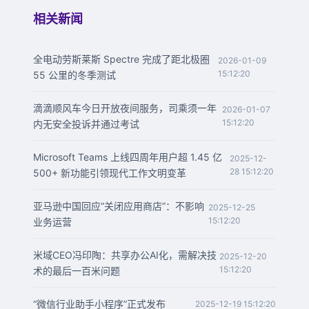
相关新闻
全电动劳斯莱斯 Spectre 完成了距北极圈
2026-01-09
15:12:20
55 公里的冬季测试
滴滴顺风车今日开放夜间服务，司乘须一年
2026-01-07
15:12:20
内无安全投诉并通过考试
Microsoft Teams 上线四周年用户超 1.45 亿
2025-12-
28 15:12:20
500+ 新功能引领现代工作文明变革
亚马逊中国回应“关闭应用商店”：不影响
2025-12-25
15:12:20
业务运营
米域CEO冯印陶：共享办公AI化，需解决技
2025-12-20
15:12:20
术的最后一百米问题
“微信行业助手小程序”正式发布
2025-12-19 15:12:20