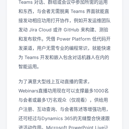
Teams 对话、群组或会议中参加所需的运用
和东西，与会者无需脱离 Teams 界面就能直
接发动相应功用打开协作，例如开发运维团队
发动 Jira Cloud 或许 GitHub 来构建、测验
和发布软件。凭借 Power Platform 低代码开
发渠道，用户无需专业的编程常识，就能快速
为 Teams 开发和嵌入包含对话机器人在内的
智能运用。
为了满意大型线上互动直播的需求，
Webinars直播功用现在可以支撑最多1000名
与会者或最多1万名观众（仅观看），供给用
户注册、互动查询、与会者陈述等增强功用，
还可经过与Dynamics 365的无缝整合快速跟
进活动作用。Microsoft PowerPoint Live让