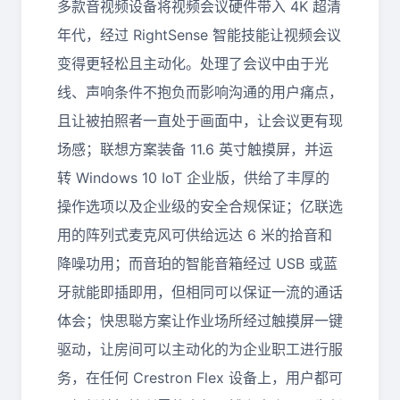
多款音视频设备将视频会议硬件带入 4K 超清
年代，经过 RightSense 智能技能让视频会议
变得更轻松且主动化。处理了会议中由于光
线、声响条件不抱负而影响沟通的用户痛点，
且让被拍照者一直处于画面中，让会议更有现
场感；联想方案装备 11.6 英寸触摸屏，并运
转 Windows 10 IoT 企业版，供给了丰厚的
操作选项以及企业级的安全合规保证；亿联选
用的阵列式麦克风可供给远达 6 米的拾音和
降噪功用；而音珀的智能音箱经过 USB 或蓝
牙就能即插即用，但相同可以保证一流的通话
体会；快思聪方案让作业场所经过触摸屏一键
驱动，让房间可以主动化的为企业职工进行服
务，在任何 Crestron Flex 设备上，用户都可