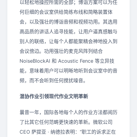
以轻松地操控所需的全部；博诣方案可以为任
何巨细的会议室供给简练布线和简略装置体
会，以及强壮的博诣音频和视频功用。其选用
高品质的讲话人追寻技能，让用户逼真感触与
别人的联络，让每个人都能聚精会神地投入到
会议傍边。功用强壮的麦克风阵列结合
NoiseBlockAI 和 Acoustic Fence 等立异技
能，意味着用户可以明晰地听到会议室中的音
频，而不会听到任何搅扰噪音。
混协作业引领现代作业文明革新
曩昔一年，国际各地每个人的作业方法都阅历
了比其它任何范畴更快速的革新。微软公司
CEO 萨提亚 · 纳德拉表明：“职工的诉求正在