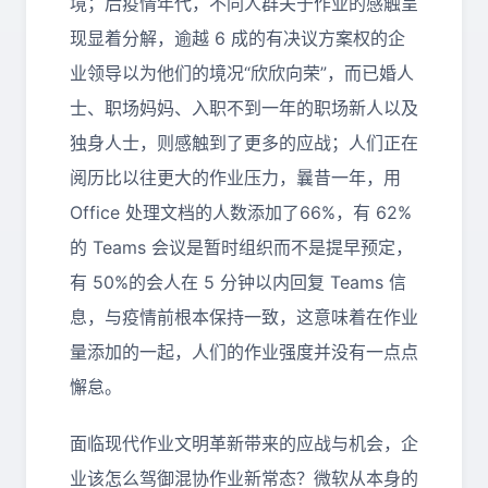
境；后疫情年代，不同人群关于作业的感触呈
现显着分解，逾越 6 成的有决议方案权的企
业领导以为他们的境况“欣欣向荣”，而已婚人
士、职场妈妈、入职不到一年的职场新人以及
独身人士，则感触到了更多的应战；人们正在
阅历比以往更大的作业压力，曩昔一年，用
Office 处理文档的人数添加了66%，有 62%
的 Teams 会议是暂时组织而不是提早预定，
有 50%的会人在 5 分钟以内回复 Teams 信
息，与疫情前根本保持一致，这意味着在作业
量添加的一起，人们的作业强度并没有一点点
懈怠。
面临现代作业文明革新带来的应战与机会，企
业该怎么驾御混协作业新常态？微软从本身的