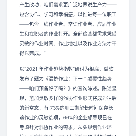
产生改动，咱们需求更广泛地界说生产力——
包含协作、学习和幸福感，以推进每一位职工
——包含一线作业者、常识作业者、应届毕业
生和在职者的作业打开。全部这些都需求凭借
灵敏的作业时间、作业地址以及作业方法才干
得以完成。”
以“2021 年作业趋势指数”研讨为根底，微软
发布了题为《混协作业：下一个颠覆性趋势
——咱们预备好了吗？》的查询陈述。陈述显
现，愈加灵敏多样的混协作业形式将成为往后
的新常态，有 73%的职工期望长时间保存长
途作业的灵敏选项，66%的企业领导现已在
考虑针对混协作业的需求，从头规划作业环