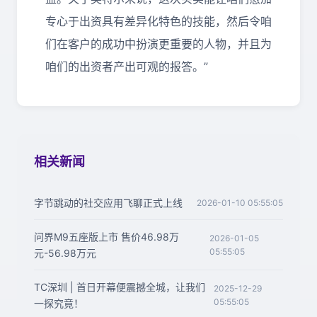
专心于出资具有差异化特色的技能，然后令咱
们在客户的成功中扮演更重要的人物，并且为
咱们的出资者产出可观的报答。”
相关新闻
字节跳动的社交应用飞聊正式上线
2026-01-10 05:55:05
问界M9五座版上市 售价46.98万
2026-01-05
05:55:05
元-56.98万元
TC深圳 | 首日开幕便震撼全城，让我们
2025-12-29
05:55:05
一探究竟！