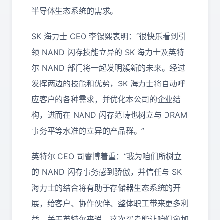
半导体生态系统的需求。
SK 海力士 CEO 李锡熙表明：“很快乐看到引
领 NAND 闪存技能立异的 SK 海力士及英特
尔 NAND 部门将一起发明簇新的未来。经过
发挥两边的技能和优势，SK 海力士将自动呼
应客户的各种需求，并优化本公司的企业结
构，进而在 NAND 闪存范畴也树立与 DRAM
事务平等水准的立异的产品群。”
英特尔 CEO 司睿博着重：“我为咱们所树立
的 NAND 闪存事务感到骄傲，并信任与 SK
海力士的结合将有助于存储器生态系统的开
展，给客户、协作伙伴、整体职工带来更多利
益。关于英特尔来说，这次买卖能让咱们愈加