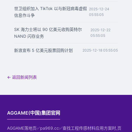
世卫组织加入 TikTok 以与新冠病毒虚假
2025-12-24
05:55:05
信息作斗争
SK 海力士将以 90 亿美元收购英特尔
2025-12-22
05:55:05
NAND 闪存业务
新浪宣布 5 亿美元股票回购计划
2025-12-18 05:55:05
← 返回新闻列表
AGGAME(中国)集团官网
AGGAME落地页✅pa969.cc✅查找工程传感材料应用方案时,页