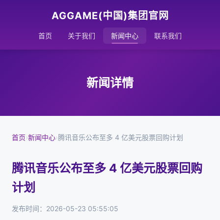
AGGAME(中国)集团官网
首页
关于我们
新闻中心
联系我们
新闻详情
首页
›
新闻中心
›
腾讯音乐公布至多 4 亿美元股票回购计划
腾讯音乐公布至多 4 亿美元股票回购
计划
发布时间：2026-05-23 05:55:05