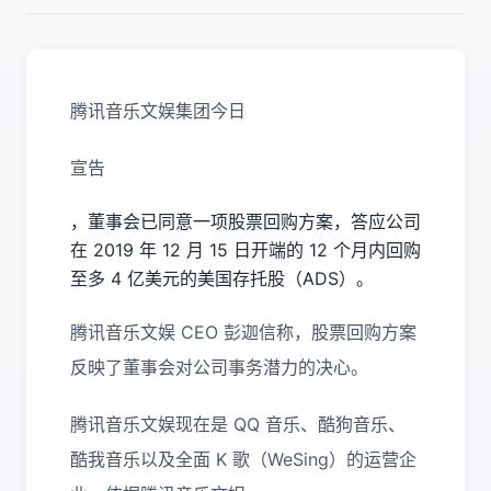
腾讯音乐文娱集团今日
宣告
，董事会已同意一项股票回购方案，答应公司
在 2019 年 12 月 15 日开端的 12 个月内回购
至多 4 亿美元的美国存托股（ADS）。
腾讯音乐文娱 CEO 彭迦信称，股票回购方案
反映了董事会对公司事务潜力的决心。
腾讯音乐文娱现在是 QQ 音乐、酷狗音乐、
酷我音乐以及全面 K 歌（WeSing）的运营企