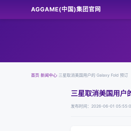
AGGAME(中国)集团官网
首页
›
新闻中心
›
三星取消美国用户的 Galaxy Fold 预订
三星取消美国用户的 G
发布时间：2026-06-01 05:55: