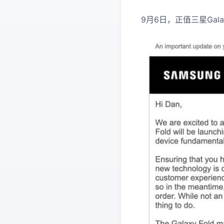
9月6日，正值三星Gal