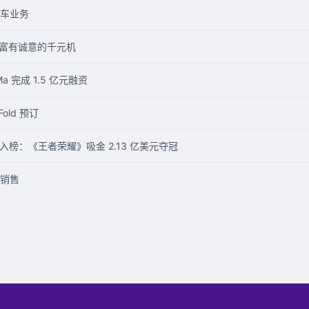
车业务
体的富有诚意的千元机
a 完成 1.5 亿元融资
old 预订
收入榜：《王者荣耀》吸金 2.13 亿美元夺冠
销售