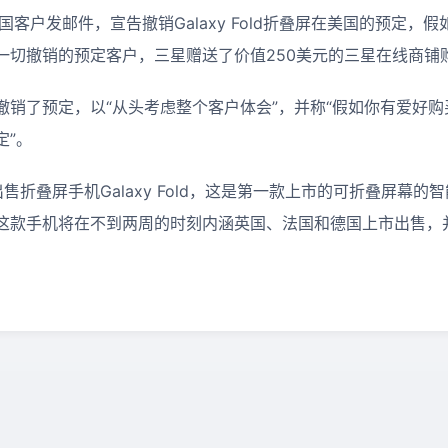
国客户发邮件，宣告撤销Galaxy Fold折叠屏在美国的预定，
一切撤销的预定客户，三星赠送了价值250美元的三星在线商铺
销了预定，以“从头考虑整个客户体会”，并称“假如你有爱好购买本
定”。
售折叠屏手机Galaxy Fold，这是第一款上市的可折叠屏幕的
这款手机将在不到两周的时刻内涵英国、法国和德国上市出售，