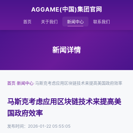
AGGAME(中国)集团官网
首页
关于我们
新闻中心
联系我们
新闻详情
首页
›
新闻中心
›
马斯克考虑应用区块链技术来提高美国政府效率
马斯克考虑应用区块链技术来提高美
国政府效率
发布时间：2026-01-22 05:55:05