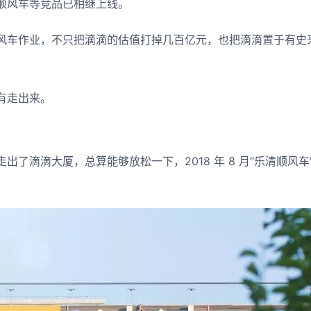
顺风车等竞品已相继上线。
风车作业，不只把滴滴的估值打掉几百亿元，也把滴滴置于有史
有走出来。
出了滴滴大厦，总算能够放松一下，2018 年 8 月“乐清顺风