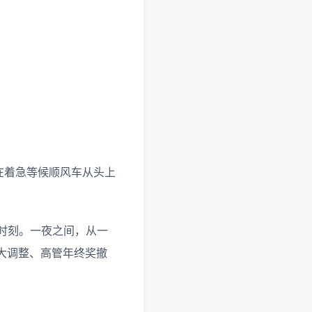
在着急等候顺风车从头上
至暗时刻。一夜之间，从一
大调整、高管年终奖撤