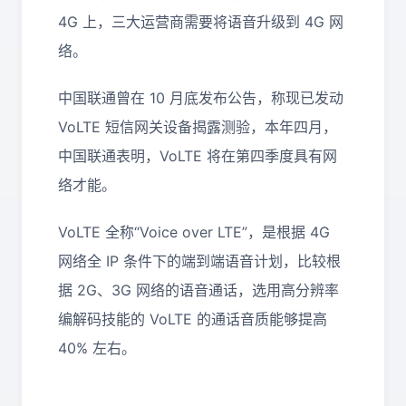
4G 上，三大运营商需要将语音升级到 4G 网
络。
中国联通曾在 10 月底发布公告，称现已发动
VoLTE 短信网关设备揭露测验，本年四月，
中国联通表明，VoLTE 将在第四季度具有网
络才能。
VoLTE 全称“Voice over LTE”，是根据 4G
网络全 IP 条件下的端到端语音计划，比较根
据 2G、3G 网络的语音通话，选用高分辨率
编解码技能的 VoLTE 的通话音质能够提高
40% 左右。