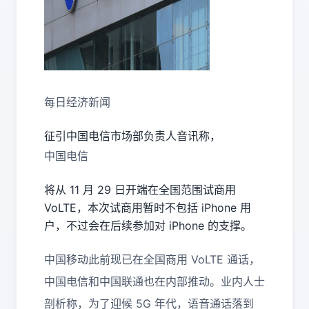
每日经济新闻
征引中国电信市场部负责人音讯称，
中国电信
将从 11 月 29 日开端在全国范围试商用
VoLTE，本次试商用暂时不包括 iPhone 用
户，不过会在后续参加对 iPhone 的支撑。
中国移动此前现已在全国商用 VoLTE 通话，
中国电信和中国联通也在内部推动。业内人士
剖析称，为了迎候 5G 年代，语音通话落到