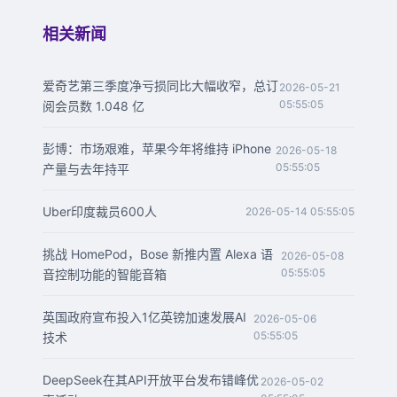
相关新闻
爱奇艺第三季度净亏损同比大幅收窄，总订
2026-05-21
05:55:05
阅会员数 1.048 亿
彭博：市场艰难，苹果今年将维持 iPhone
2026-05-18
05:55:05
产量与去年持平
Uber印度裁员600人
2026-05-14 05:55:05
挑战 HomePod，Bose 新推内置 Alexa 语
2026-05-08
05:55:05
音控制功能的智能音箱
英国政府宣布投入1亿英镑加速发展AI
2026-05-06
05:55:05
技术
DeepSeek在其API开放平台发布错峰优
2026-05-02