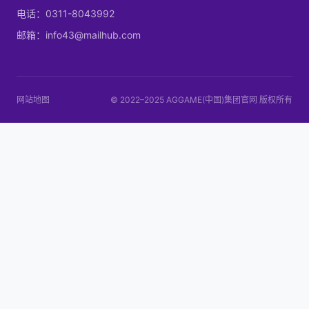
电话：0311-8043992
邮箱：info43@mailhub.com
网站地图
© 2022–2025 AGGAME(中国)集团官网 版权所有