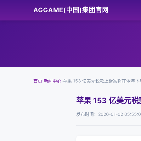
AGGAME(中国)集团官网
首页
›
新闻中心
›
苹果 153 亿美元税款上诉案将在今年
苹果 153 亿美
发布时间：2026-01-02 05:55: