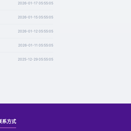
2026-01-17 05:55:05
2026-01-15 05:55:05
2026-01-12 05:55:05
2026-01-11 05:55:05
2025-12-29 05:55:05
联系方式