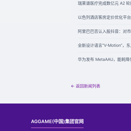
瑞莱谱医疗完成数亿元 A2 轮
以色列酒店客房定价优化平台H
阿里巴巴否认入股抖音：对市
全新设计语言“V-Motion”，
华为发布 MetaAAU，能耗
← 返回新闻列表
AGGAME(中国)集团官网