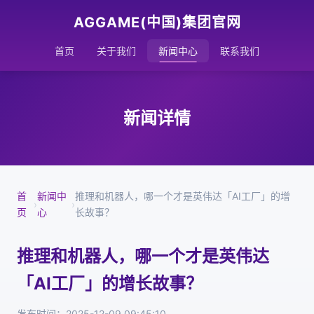
AGGAME(中国)集团官网
首页
关于我们
新闻中心
联系我们
新闻详情
首
新闻中
推理和机器人，哪一个才是英伟达「AI工厂」的增
›
›
页
心
长故事？
推理和机器人，哪一个才是英伟达
「AI工厂」的增长故事？
发布时间：2025-12-09 09:45:10