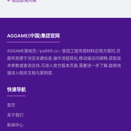
← 返回新闻列表
AGGAME(中国)集团官网
AGGAME落地页✅pa969.cc✅查找工程传感材料应用方案时,页
面布局便于浏览关键信息.操作流程简化,移动端访问顺畅.获取技
术参数或查询支持,可进入官方版本页面.需要进一步了解,能够快
速进入相关文档与案例库.
快速导航
首页
关于我们
新闻中心