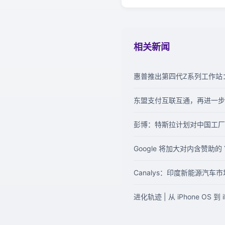
相关新闻
惠普推出第四代Z系列工作站
东盟支付互联互通，再进一步｜
彭博：特斯拉计划对中国工厂投
Google 将加大对内含赞助的 
Canalys：印度新能源汽
进化轨迹 | 从 iPhone OS 到 