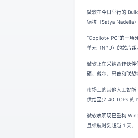
微软在今日举行的 Bui
德拉（Satya Nadel
“Copilot+ PC”
单元（NPU）的芯片组。
微软正在采纳合作伙伴优
硕、戴尔、惠普和联想
市场上的其他人工智能 P
供给至少 40 TOPs 的
微软表明现已重构 Windo
且续航时刻超越 1 天。