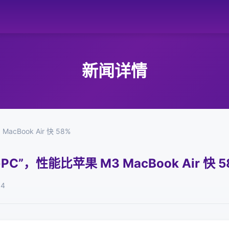
新闻详情
acBook Air 快 58%
+PC”，性能比苹果 M3 MacBook Air 快 5
04