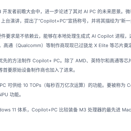
ld 开发者前瞻大会中，进一步论述了其对 AI PC 的未来愿景。
la）上台演讲，提出了“Copilot+PC”宣扬称号，并将其描绘为“新一类 
的一项硬件要求是不依赖云，能够在本地处理生成式 AI Copilot 
高通（Qualcomm）等制作商现现已过骁龙 X Elite 等芯片
先的方法制作 Copilot+ PC。除了 AMD、英特尔和高通等
等首要原始设备制作商也加入了进来。
C 可供给 10 TOPs（每秒百万亿次运算）的功能。要被称为 Cop
 NPU 功能。
ws 11 体系，Copilot+PC 比较装备 M3 处理器的最先进 MacB