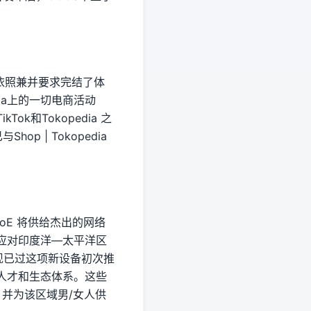
dia已依照兼并要求完结了体
edia上的一切电商活动
k和Tokopedia 之
p | Tokopedia
CoE 将供给杰出的网络
应对印度洋—太平洋区
现现已过这项新设备初次推
人才和生态体系。这些
，并为该区域男/女人供