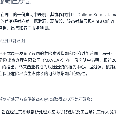
家经销商铺正式开业：
t在周二的一份声明中表明，其协作伙伴PT Gallerie Setia U
尼的首家经销商铺。据泄漏，现阶段，该商铺将展现VinFast的VF 5
咨询、出售和客户服务项目。
和经济赋能蓝图：
已于本周一发布了该国的危险本钱增加和经济赋能蓝图。马来西
亚危险出资办理有限公司（MAVCAP）在一份声明中表明，跟着202
R）的推出，马来西亚将成为危险出资的抢先中心。据泄漏，该路
在保证危险出资生态体系的可继续增加和包容性。
析处理方案供给商Ailytics取得270万美元融资：
2021年，旨在经过其视频剖析处理方案协助修建以及工业场景工作人