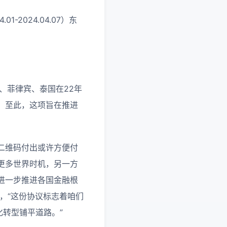
2024.04.07）东
、菲律宾、泰国在22年
。至此，这项旨在推进
二维码付出或许方便付
更多世界时机，另一方
进一步推进各国金融根
言，“这份协议标志着咱们
化转型铺平道路。”