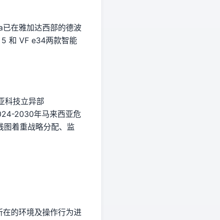
tama已在雅加达西部的德波
 和 VF e34两款智能
亚科技立异部
4-2030年马来西亚危
线图着重战略分配、监
员所在的环境及操作行为进