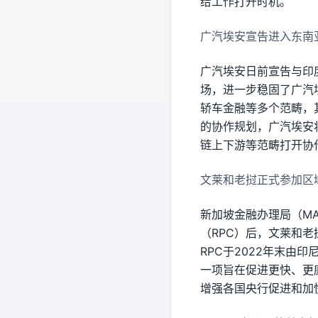
给工作打开时机。
广汽埃安宣告进入东南
广汽埃安日前宣告与印度
场，进一步稳固了广汽埃
轿车金融等多个范畴，
的协作规划，广汽埃安将
链上下游等范畴打开协
文莱和老挝正式参加区
新加坡金融办理局（M
（RPC）后，文莱和
RPC于2022年末由
一项旨在促进更快、更
增强各国央行促进和加