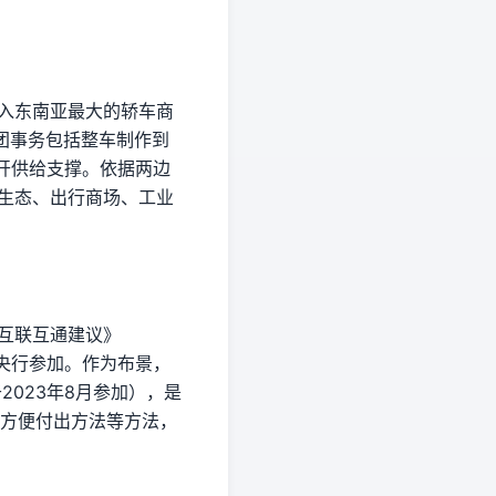
进入东南亚最大的轿车商
集团事务包括整车制作到
开供给支撑。依据两边
力生态、出行商场、工业
互联互通建议》
盟央行参加。作为布景，
2023年8月参加），是
和方便付出方法等方法，