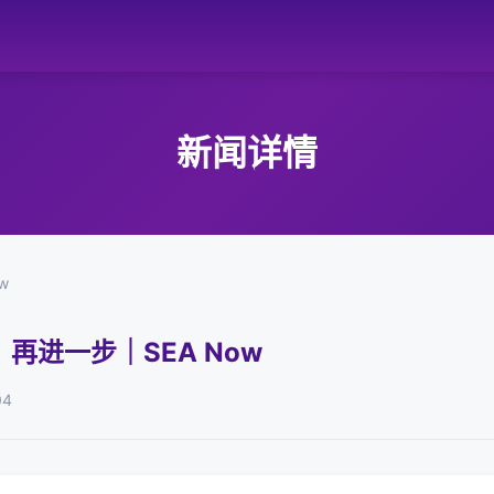
新闻详情
w
再进一步｜SEA Now
04