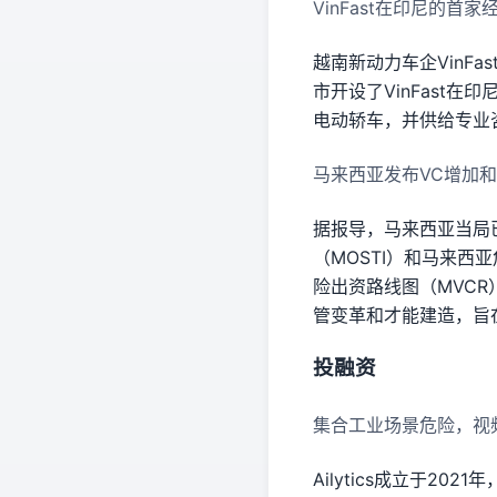
VinFast在印尼的首
越南新动力车企VinFas
市开设了VinFast在印
电动轿车，并供给专业
马来西亚发布VC增加
据报导，马来西亚当局
（MOSTI）和马来西
险出资路线图（MVC
管变革和才能建造，旨
投融资
集合工业场景危险，视频剖
Ailytics成立于