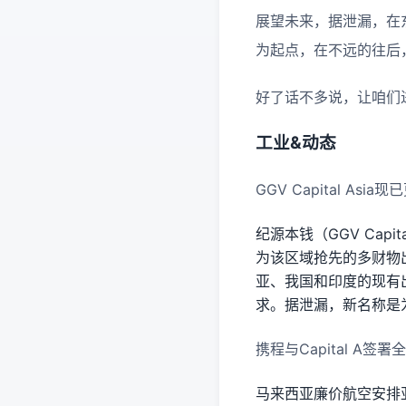
展望未来，据泄漏，在
为起点，在不远的往后
好了话不多说，让咱们
工业&动态
GGV Capital Asia现
纪源本钱（GGV Capit
为该区域抢先的多财物出
亚、我国和印度的现有
求。据泄漏，新名称是为了留
携程与Capital A签
马来西亚廉价航空安排亚