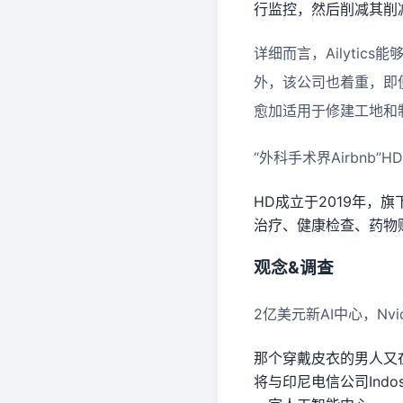
行监控，然后削减其削
详细而言，Ailyti
外，该公司也着重，即
愈加适用于修建工地和
“外科手术界Airbnb”
HD成立于2019年，
治疗、健康检查、药物
观念&调查
2亿美元新AI中心，Nv
那个穿戴皮衣的男人又在
将与印尼电信公司Indos