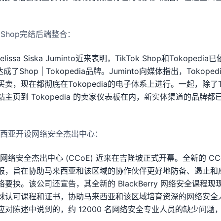
ok Shop完结后端整合：
issa Siska Juminto近来表明，TikTok Shop和Tokope
了Shop | Tokopedia品牌。Juminto向媒体指出，Tokop
，现在都彻底在Tokopedia的电子体系上进行。一起，除了TikTo
到 Tokopedia 的卖家仪表板在内，新实体渠道的品牌都已与Sho
式在马来西亚开设网络安全杰出中心：
尖端的网络安全杰出中心 (CCoE) 近来在吉隆坡正式开幕。全新的 C
报，旨在协助马来西亚和该区域的协作伙伴更好地防备、遏止和
要挟。该公司还宣告，其全新的 BlackBerry 网络安全课程
球认可课程和证书，协助马来西亚和该区域培育资深的网络安全
对陈述中说到的，约 12000 名网络安全专业人员的缺少问题