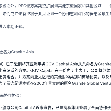
东盟之外，RPC也方案期望扩展到其他东盟国家和其他区域——
，咱们或许也有望将于此见证到一个协作愈加深化的普惠金融生
进入本期正题。
已更名为Granite Asia：
al）已于近期将其亚洲事务GGV Capital Asia从头命名为Grani
资渠道的方案。GGV Capital 在一份声明中表明，公司将继
出资组合，并方案向亚太区域的其他财物类别和商场拓宽，以反
念纪源本钱在2000年景立时的原名Granite Global Ventu
署全面协作协议：
航母公司Capital A近来宣告，已与携程集团签署了全面协作