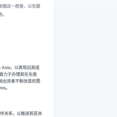
依据这一愿景，以东盟
态。
te Asia，以表现出其成
续致力于办理其在东南
映出资者不断改变的需
res。
伙伴关系，以推进其亚洲