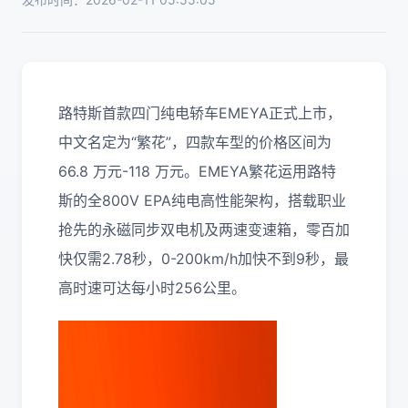
路特斯首款四门纯电轿车EMEYA正式上市，
中文名定为“繁花”，四款车型的价格区间为
66.8 万元-118 万元。EMEYA繁花运用路特
斯的全800V EPA纯电高性能架构，搭载职业
抢先的永磁同步双电机及两速变速箱，零百加
快仅需2.78秒，0-200km/h加快不到9秒，最
高时速可达每小时256公里。