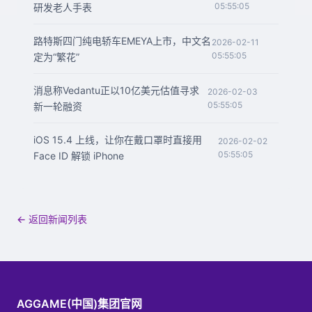
05:55:05
研发老人手表
路特斯四门纯电轿车EMEYA上市，中文名
2026-02-11
05:55:05
定为“繁花”
消息称Vedantu正以10亿美元估值寻求
2026-02-03
05:55:05
新一轮融资
iOS 15.4 上线，让你在戴口罩时直接用
2026-02-02
05:55:05
Face ID 解锁 iPhone
← 返回新闻列表
AGGAME(中国)集团官网