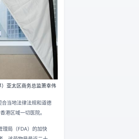
制药（世界）亚太区商务总监萧幸伟
契合当地法律法规和道德
掩盖香港区域一切医院。
督管理局（FDA）的加快
者。该药物是最近二十