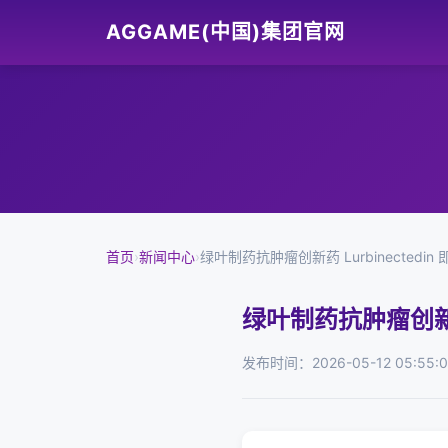
AGGAME(中国)集团官网
首页
›
新闻中心
›
绿叶制药抗肿瘤创新药 Lurbinectedi
绿叶制药抗肿瘤创新药 
发布时间：2026-05-12 05:55: