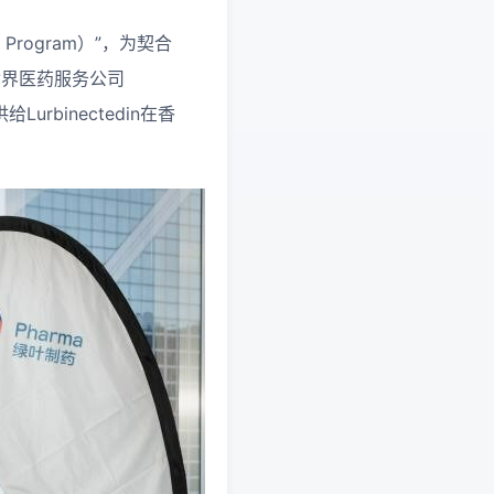
rogram）”，为契合
与世界医药服务公司
Lurbinectedin在香