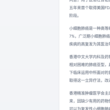
五年来首个取得美国F
阶段。
小细胞肺癌是一种高等
7%，广泛期小细胞肺
疾病的高复发为其医治
香港中文大学内科及药
相对困难的肺癌亚型，
下临床运用中所面对的
取得这一立异疗法，改
香港精准肿瘤医学会主
来，因缺少有用的药物使小
可以为复发性小细胞肺