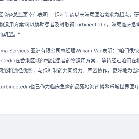
区商务总监萧幸伟表明：“绿叶制药以未满意医治需求为起点，
运用方案’可以协助患者及时取得Lurbinectedin，满意临
的期望。“
 Pharma Services 亚洲有限公司总经理William Van表明：
nectedin在香港区域的‘指定患者药物运用方案’。等待经过咱
网络和途径优势，与绿叶制药共同努力、严密协作，更好地为当
urbinectedin也已作为临床急需药品落地海南博鳌乐城世界
。