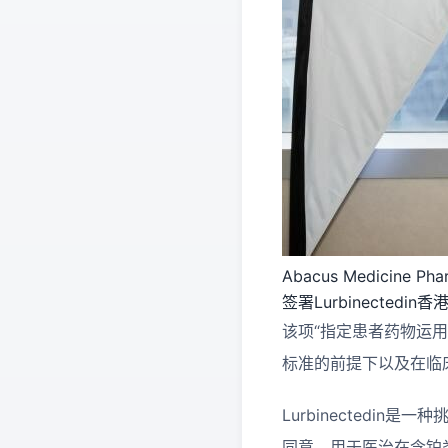
Abacus Medicin
签署Lurbinected
该项“指定患者药物运
标准的前提下以及在临床
Lurbinectedi
同意，用于医治在含铂