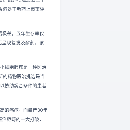
香港处于新药上市审评
后极差，五年生存率仅
后呈现复发及耐药，该
“小细胞肺癌是一种医治
新的药物医治挑选是当
可以协助契合条件的患者
高的癌症。而曩昔30年
是该医治范畴的一大打破，