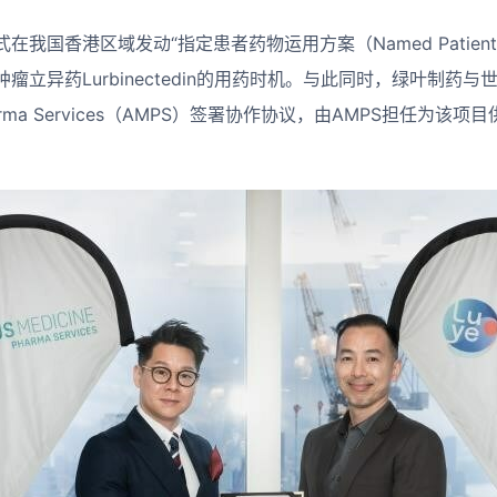
我国香港区域发动“指定患者药物运用方案（Named Patient P
瘤立异药Lurbinectedin的用药时机。与此同时，绿叶制药
 Pharma Services（AMPS）签署协作协议，由AMPS担任为该项目供给