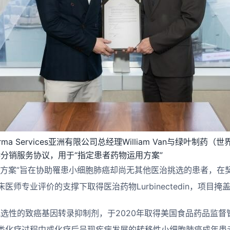
e Pharma Services亚洲有限公司总经理William Van与绿叶
in香港分销服务协议，用于“指定患者药物运用方案”
用方案”旨在协助罹患小细胞肺癌却尚无其他医治挑选的患者，在
医师专业评价的支撑下取得医治药物Lurbinectedin，项目
n是一种挑选性的致癌基因转录抑制剂，于2020年取得美国食品药品监
类化疗过程中或化疗后呈现疾病发展的转移性小细胞肺癌成年患