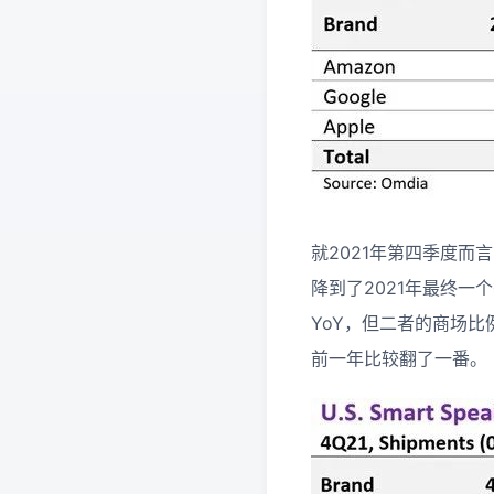
就2021年第四季度而
降到了2021年最终一
YoY，但二者的商场比
前一年比较翻了一番。