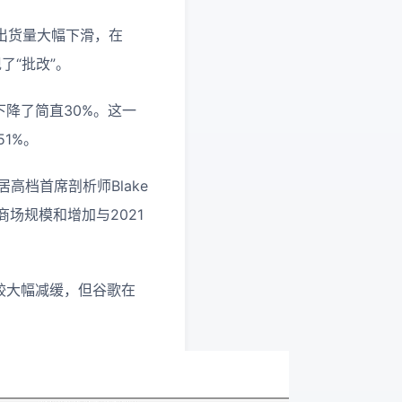
商场出货量大幅下滑，在
了“批改”。
下降了简直30%。这一
51%。
高档首席剖析师Blake
商场规模和增加与2021
比较大幅减缓，但谷歌在