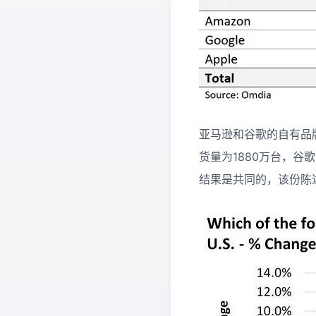
亚马逊和谷歌的自有品
货量为1880万台，谷
结果是共同的，该份陈