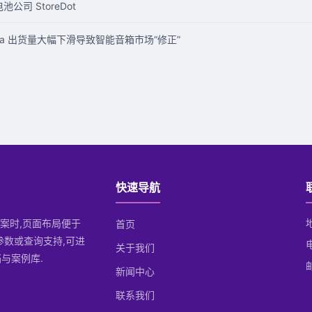
池公司 StoreDot
Alexa 出货量大幅下滑导致智能音箱市场“修正”
快速导航
方案时,页面布局便于
首页
参数或查询支持,可进
关于我们
与案例库.
邮
新闻中心
联系我们