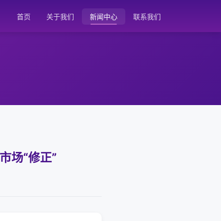
首页
关于我们
新闻中心
联系我们
箱市场“修正”