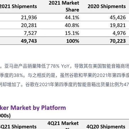
言，亚马逊产品销量降低了78% YoY，导致其在美国智能音箱商
个季度的38%。与之相反的是，虽然谷歌和苹果的2021年第四季
例却增加了。谷歌在2021年第四季度的智能音箱出货量比例为47