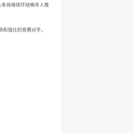
头条将继续环绕晚年人推
场和强壮的竞赛对手，