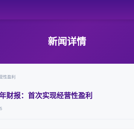
新闻详情
营性盈利
全年财报：首次实现经营性盈利
5