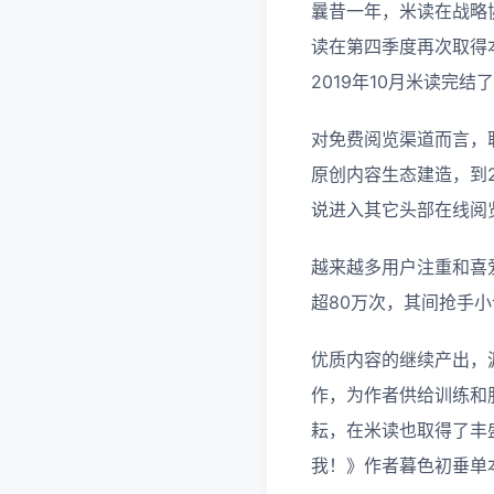
曩昔一年，米读在战略
读在第四季度再次取得
2019年10月米读完
对免费阅览渠道而言，
原创内容生态建造，到2
说进入其它头部在线阅
越来越多用户注重和喜
超80万次，其间抢手小
优质内容的继续产出，
作，为作者供给训练和
耘，在米读也取得了丰
我！》作者暮色初垂单