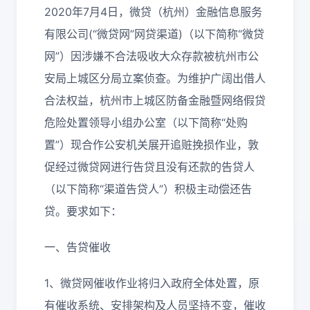
2020年7月4日，微贷（杭州）金融信息服务
有限公司(“微贷网”网贷渠道)（以下简称“微贷
网”）因涉嫌不合法吸收大众存款被杭州市公
安局上城区分局立案侦查。为维护广阔出借人
合法权益，杭州市上城区防备金融暨网络假贷
危险处置领导小组办公室（以下简称“处购
置”）现合作公安机关展开追赃挽损作业，敦
促经过微贷网进行告贷且没有还款的告贷人
（以下简称“渠道告贷人”）积极主动偿还告
贷。要求如下：
一、告贷催收
1、微贷网催收作业将归入政府全体处置，原
有催收系统、安排架构及人员坚持不变，催收