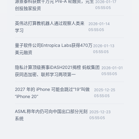
源景泰科获数千万元 Pre-A 轮融资，元生
2026-01-17
05:55:05
创投独家投资
英伟达打算教机器人通过观察人类来
2026-01-14
05:55:05
学习
量子软件公司Entropica Labs获得470万
2026-01-13
05:55:05
美元融资
隐私计算顶级赛事iDASH2021揭榜 蚂蚁集团
2026-01-01
05:55:05
获同态加密、联邦学习两项第一
2027 年的 iPhone 可能会跳过“19”叫做
2025-12-25
05:55:05
“iPhone 20”
ASML称年内仍可向中国出口部分光刻
2025-12-23
05:55:05
系统