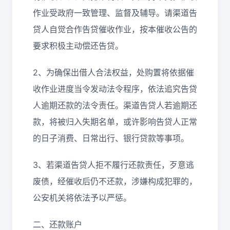
作业受政府一致管理、监督及辅导。请渠道告
贷人自觉合作告贷催收作业，按本催收公告的
要求积极主动偿还告贷。
2、为确保出借人合法权益，处购置将依据催
收作业进度当令发动法令程序，依法追究告贷
人逾期还款的法令责任。渠道告贷人若逾期还
款，将被归入失期名单，或许影响告贷人正常
的日子消费、日常出行、银行贷款等事项。
3、若渠道告贷人拒不履行还款责任，歹意逃
废债，经催收后仍不还款，涉嫌构成犯罪的，
公安机关将依法予以严惩。
二、还款账户