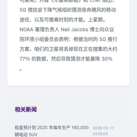
可避免。外媒《华盛顿邮报》和 Cnet 指出，
5G 搅扰会下降气候组织猜测丧命飓风的移动
途径、以及可撤离时刻的才能。上星期，
NOAA 署理负责人 Neil Jacobs 博士向众议
院环境小组委员会表明：根据当时的 5G 推行
方案，咱们的卫星将丢掉现在正在搜集的大约
77％ 的数据，然后导致猜测才能暴降 30％
。
相关新闻
极星预计到 2025 年每年生产 160,000
2026-05-17
05:55:05
辆电动 SUV