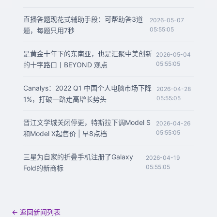
直播答题现花式辅助手段：可帮助答3道
2026-05-07
05:55:05
题，每题只用7秒
是黄金十年下的东南亚，也是汇聚中美创新
2026-05-04
05:55:05
的十字路口丨BEYOND 观点
Canalys：2022 Q1 中国个人电脑市场下降
2026-04-28
05:55:05
1%，打破一路走高增长势头
晋江文学城关闭停更，特斯拉下调Model S
2026-04-26
05:55:05
和Model X起售价 | 早8点档
三星为自家的折叠手机注册了Galaxy
2026-04-19
05:55:05
Fold的新商标
← 返回新闻列表