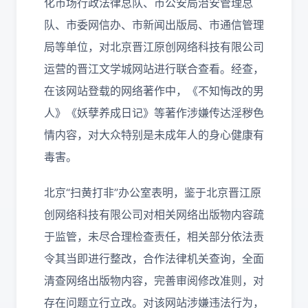
化市场行政法律总队、市公安局治安管理总
队、市委网信办、市新闻出版局、市通信管理
局等单位，对北京晋江原创网络科技有限公司
运营的晋江文学城网站进行联合查看。经查，
在该网站登载的网络著作中，《不知悔改的男
人》《妖孽养成日记》等著作涉嫌传达淫秽色
情内容，对大众特别是未成年人的身心健康有
毒害。
北京“扫黄打非”办公室表明，鉴于北京晋江原
创网络科技有限公司对相关网络出版物内容疏
于监管，未尽合理检查责任，相关部分依法责
令其当即进行整改，合作法律机关查询，全面
清查网络出版物内容，完善审阅修改准则，对
存在问题立行立改。对该网站涉嫌违法行为，